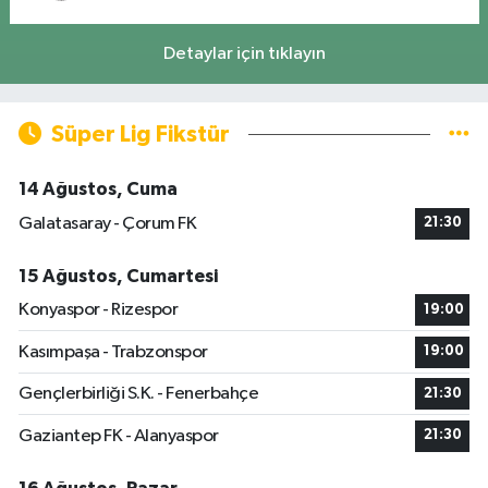
Detaylar için tıklayın
Süper Lig Fikstür
14 Ağustos, Cuma
Galatasaray - Çorum FK
21:30
15 Ağustos, Cumartesi
Konyaspor - Rizespor
19:00
Kasımpaşa - Trabzonspor
19:00
Gençlerbirliği S.K. - Fenerbahçe
21:30
Gaziantep FK - Alanyaspor
21:30