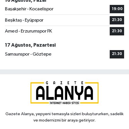
16 Ağustos, Pazar
Başakşehir - Kocaelispor
19:00
Beşiktaş - Eyüpspor
21:30
Amed - Erzurumspor FK
21:30
17 Ağustos, Pazartesi
Samsunspor - Göztepe
21:30
Gazete Alanya, yepyeni temasıyla sizleri buluştururken, sadelik
ve modernizmi bir araya getiriyor.