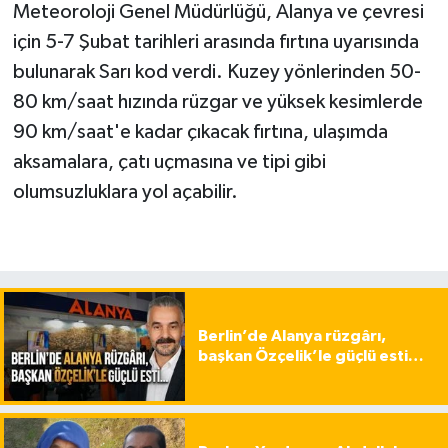
Meteoroloji Genel Müdürlüğü, Alanya ve çevresi
için 5-7 Şubat tarihleri arasında fırtına uyarısında
bulunarak Sarı kod verdi. Kuzey yönlerinden 50-
80 km/saat hızında rüzgar ve yüksek kesimlerde
90 km/saat'e kadar çıkacak fırtına, ulaşımda
aksamalara, çatı uçmasına ve tipi gibi
olumsuzluklara yol açabilir.
Berlin’de Alanya rüzgârı,
başkan Özçelik’le güçlü esti…