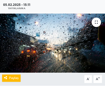
05.02.2025 - 15:11
YAYINLANMA
Paylaş
-
+
A
A