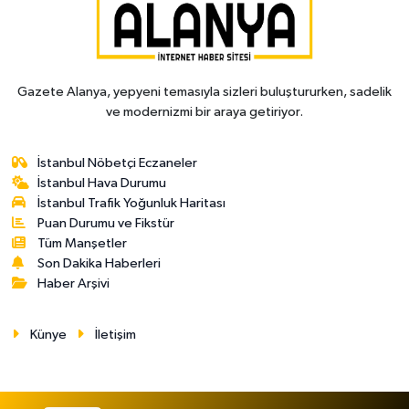
Gazete Alanya, yepyeni temasıyla sizleri buluştururken, sadelik
ve modernizmi bir araya getiriyor.
İstanbul Nöbetçi Eczaneler
İstanbul Hava Durumu
İstanbul Trafik Yoğunluk Haritası
Puan Durumu ve Fikstür
Tüm Manşetler
Son Dakika Haberleri
Haber Arşivi
Künye
İletişim