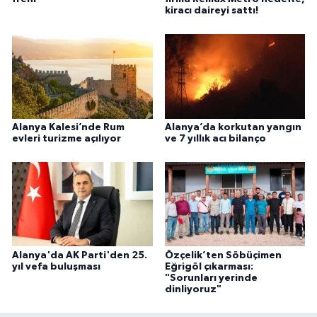
kiracı daireyi sattı!
Alanya Kalesi’nde Rum
Alanya’da korkutan yangın
evleri turizme açılıyor
ve 7 yıllık acı bilanço
Alanya'da AK Parti'den 25.
Özçelik’ten Söbüçimen
yıl vefa buluşması
Eğrigöl çıkarması:
"Sorunları yerinde
dinliyoruz"