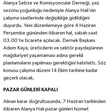
Alanya Sebze ve Komisyoncular Derneği, yaz
sezonu yoğunluğu nedeniyle Alanya Hali’nin
çalışma saatlerinde değişikliğe gidildiğini
duyurdu. Yeni düzenlemeye göre 4 Haziran
Perşembe gününden itibaren hal, sabah saat
03.00’te ticarete açılacak. Dernek Başkanı
Adem Kaya, üreticilerin ve sektör paydaşlarının
mağduriyet yaşamaması adına gerekli
planlamaların yapılması gerektiğini hatırlattı. Söz
konusu çalışma düzeni 14 Ekim tarihine kadar
geçerli olacak.
PAZAR GÜNLERİ KAPALI
Alınan karar doğrultusunda, 7 Haziran tarihinden
itibaren Alanya Hali pazar günleri hizmet