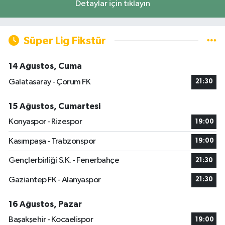
Detaylar için tıklayın
Süper Lig Fikstür
14 Ağustos, Cuma
Galatasaray - Çorum FK
21:30
15 Ağustos, Cumartesi
Konyaspor - Rizespor
19:00
Kasımpaşa - Trabzonspor
19:00
Gençlerbirliği S.K. - Fenerbahçe
21:30
Gaziantep FK - Alanyaspor
21:30
16 Ağustos, Pazar
Başakşehir - Kocaelispor
19:00