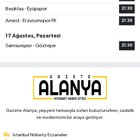
Beşiktaş - Eyüpspor
21:30
Amed - Erzurumspor FK
21:30
17 Ağustos, Pazartesi
Samsunspor - Göztepe
21:30
Gazete Alanya, yepyeni temasıyla sizleri buluştururken, sadelik
ve modernizmi bir araya getiriyor.
İstanbul Nöbetçi Eczaneler