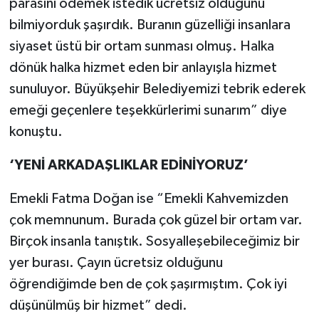
parasını ödemek istedik ücretsiz olduğunu
bilmiyorduk şaşırdık. Buranın güzelliği insanlara
siyaset üstü bir ortam sunması olmuş. Halka
dönük halka hizmet eden bir anlayışla hizmet
sunuluyor. Büyükşehir Belediyemizi tebrik ederek
emeği geçenlere teşekkürlerimi sunarım” diye
konuştu.
‘YENİ ARKADAŞLIKLAR EDİNİYORUZ’
Emekli Fatma Doğan ise “Emekli Kahvemizden
çok memnunum. Burada çok güzel bir ortam var.
Birçok insanla tanıştık. Sosyalleşebileceğimiz bir
yer burası. Çayın ücretsiz olduğunu
öğrendiğimde ben de çok şaşırmıştım. Çok iyi
düşünülmüş bir hizmet” dedi.