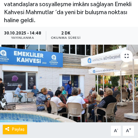
vatandaşlara sosyalleşme imkânı sağlayan Emekli
Kahvesi Mahmutlar ’da yeni bir buluşma noktası
haline geldi.
30.10.2025 - 14:48
2 DK
YAYINLANMA
OKUNMA SÜRESI
Paylaş
-
+
A
A