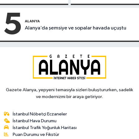
kapandı
motosiklet çarptı
5
ALANYA
Alanya’da şemsiye ve sopalar havada uçuştu
Gazete Alanya, yepyeni temasıyla sizleri buluştururken, sadelik
ve modernizmi bir araya getiriyor.
İstanbul Nöbetçi Eczaneler
İstanbul Hava Durumu
İstanbul Trafik Yoğunluk Haritası
Puan Durumu ve Fikstür