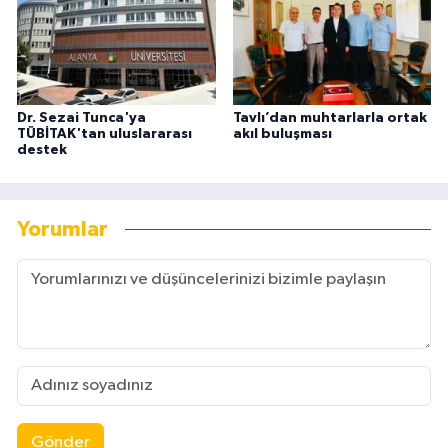
Dr. Sezai Tunca'ya
Tavlı’dan muhtarlarla ortak
TÜBİTAK'tan uluslararası
akıl buluşması
destek
Yorumlar
Gönder