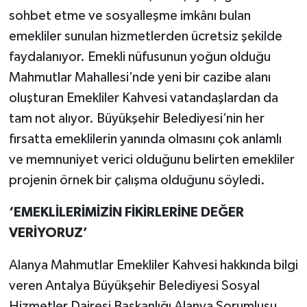
sohbet etme ve sosyalleşme imkânı bulan
emekliler sunulan hizmetlerden ücretsiz şekilde
faydalanıyor. Emekli nüfusunun yoğun olduğu
Mahmutlar Mahallesi’nde yeni bir cazibe alanı
oluşturan Emekliler Kahvesi vatandaşlardan da
tam not alıyor. Büyükşehir Belediyesi’nin her
fırsatta emeklilerin yanında olmasını çok anlamlı
ve memnuniyet verici olduğunu belirten emekliler
projenin örnek bir çalışma olduğunu söyledi.
‘EMEKLİLERİMİZİN FİKİRLERİNE DEĞER
VERİYORUZ’
Alanya Mahmutlar Emekliler Kahvesi hakkında bilgi
veren Antalya Büyükşehir Belediyesi Sosyal
Hizmetler Dairesi Başkanlığı Alanya Sorumlusu