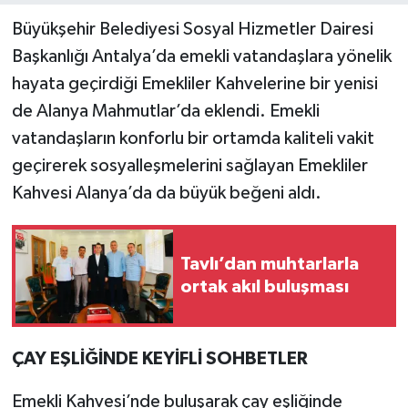
Büyükşehir Belediyesi Sosyal Hizmetler Dairesi
Başkanlığı Antalya’da emekli vatandaşlara yönelik
hayata geçirdiği Emekliler Kahvelerine bir yenisi
de Alanya Mahmutlar’da eklendi. Emekli
vatandaşların konforlu bir ortamda kaliteli vakit
geçirerek sosyalleşmelerini sağlayan Emekliler
Kahvesi Alanya’da da büyük beğeni aldı.
Tavlı’dan muhtarlarla
ortak akıl buluşması
ÇAY EŞLİĞİNDE KEYİFLİ SOHBETLER
Emekli Kahvesi’nde buluşarak çay eşliğinde