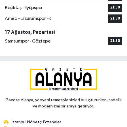
Beşiktaş - Eyüpspor
21:30
Amed - Erzurumspor FK
21:30
17 Ağustos, Pazartesi
Samsunspor - Göztepe
21:30
Gazete Alanya, yepyeni temasıyla sizleri buluştururken, sadelik
ve modernizmi bir araya getiriyor.
İstanbul Nöbetçi Eczaneler