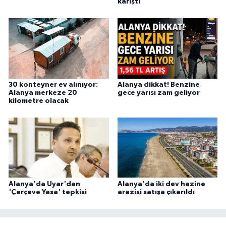
karıştı
30 konteyner ev alınıyor:
Alanya dikkat! Benzine
Alanya merkeze 20
gece yarısı zam geliyor
kilometre olacak
Alanya'da Uyar'dan
Alanya'da iki dev hazine
'Çerçeve Yasa' tepkisi
arazisi satışa çıkarıldı