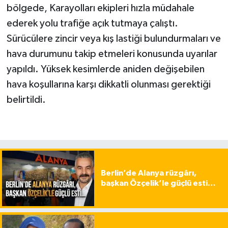
bölgede, Karayolları ekipleri hızla müdahale
ederek yolu trafiğe açık tutmaya çalıştı.
Sürücülere zincir veya kış lastiği bulundurmaları ve
hava durumunu takip etmeleri konusunda uyarılar
yapıldı. Yüksek kesimlerde aniden değişebilen
hava koşullarına karşı dikkatli olunması gerektiği
belirtildi.
Berlin’de Alanya rüzgârı,
başkan Özçelik’le güçlü esti…