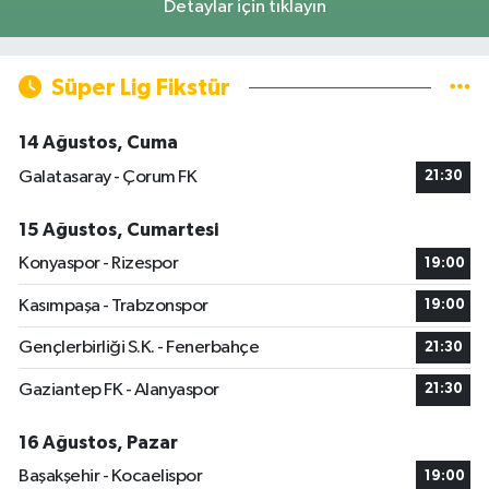
Detaylar için tıklayın
Süper Lig Fikstür
14 Ağustos, Cuma
Galatasaray - Çorum FK
21:30
15 Ağustos, Cumartesi
Konyaspor - Rizespor
19:00
Kasımpaşa - Trabzonspor
19:00
Gençlerbirliği S.K. - Fenerbahçe
21:30
Gaziantep FK - Alanyaspor
21:30
16 Ağustos, Pazar
Başakşehir - Kocaelispor
19:00