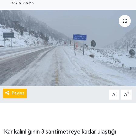
YAYINLANMA
Paylaş
-
+
A
A
Kar kalınlığının 3 santimetreye kadar ulaştığı