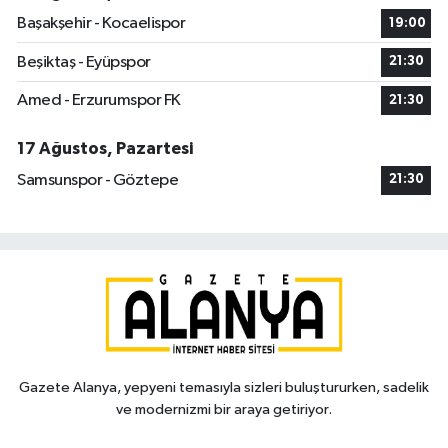
Başakşehir - Kocaelispor
19:00
Beşiktaş - Eyüpspor
21:30
Amed - Erzurumspor FK
21:30
17 Ağustos, Pazartesi
Samsunspor - Göztepe
21:30
Gazete Alanya, yepyeni temasıyla sizleri buluştururken, sadelik
ve modernizmi bir araya getiriyor.