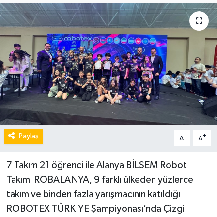
Paylaş
-
+
A
A
7 Takım 21 öğrenci ile Alanya BİLSEM Robot
Takımı ROBALANYA, 9 farklı ülkeden yüzlerce
takım ve binden fazla yarışmacının katıldığı
ROBOTEX TÜRKİYE Şampiyonası’nda Çizgi