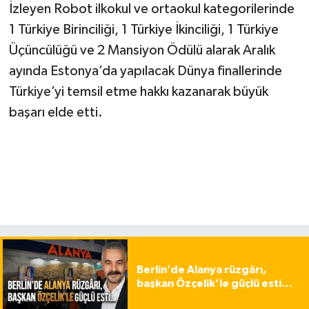
İzleyen Robot ilkokul ve ortaokul kategorilerinde
1 Türkiye Birinciliği, 1 Türkiye İkinciliği, 1 Türkiye
Üçüncülüğü ve 2 Mansiyon Ödülü alarak Aralık
ayında Estonya’da yapılacak Dünya finallerinde
Türkiye’yi temsil etme hakkı kazanarak büyük
başarı elde etti.
Berlin’de Alanya rüzgârı,
başkan Özçelik’le güçlü esti…