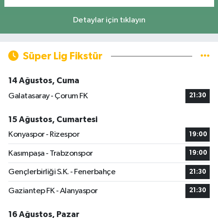
Detaylar için tıklayın
Süper Lig Fikstür
14 Ağustos, Cuma
Galatasaray - Çorum FK
21:30
15 Ağustos, Cumartesi
Konyaspor - Rizespor
19:00
Kasımpaşa - Trabzonspor
19:00
Gençlerbirliği S.K. - Fenerbahçe
21:30
Gaziantep FK - Alanyaspor
21:30
16 Ağustos, Pazar