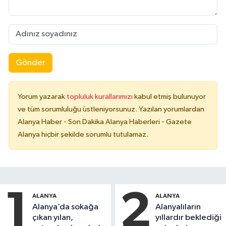
Gönder
Yorum yazarak
topluluk kurallarımızı
kabul etmiş bulunuyor
ve tüm sorumluluğu üstleniyorsunuz. Yazılan yorumlardan
Alanya Haber - Son Dakika Alanya Haberleri - Gazete
Alanya hiçbir şekilde sorumlu tutulamaz.
1
2
ALANYA
ALANYA
Alanya’da sokağa
Alanyalıların
çıkan yılan,
yıllardır beklediği