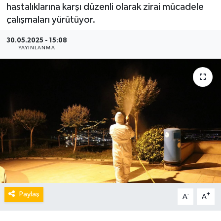
hastalıklarına karşı düzenli olarak zirai mücadele
çalışmaları yürütüyor.
30.05.2025 - 15:08
YAYINLANMA
Paylaş
-
+
A
A