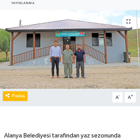
YAYINLANMA
Paylaş
-
+
A
A
Alanya Belediyesi tarafından yaz sezonunda