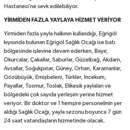
Hastanesi’ne sevk edilebiliyor.
YİRMİDEN FAZLA YAYLAYA HİZMET VERİYOR
Yirmiden fazla yayla halkının kullandığı, Eğrigöl
kıyısında bulunan Eğrigöl Sağlık Ocağı ise batı
bölgesinde işlevine devam ederken, Bayır,
Okurcalar, Çakallar, Saburlar, Güzelbağ, Akdam,
Avsallar, Soğukpınar, Güney, Orhan, Karamanlar,
Gözübüyük, Emişbeleni, Türkler, İncekum,
Payallar, Tosmur, Toslak, Elikesik yaylaları ve
bölgedeki çok sayıda yerleşim yerine hizmet
veriyor. Bir doktor ve 1 hemşire personelinin yer
aldığı Sağlık Ocağı, yayla sezonu boyunca 7 gün
24 saat vatandaşların hizmetinde olacak.