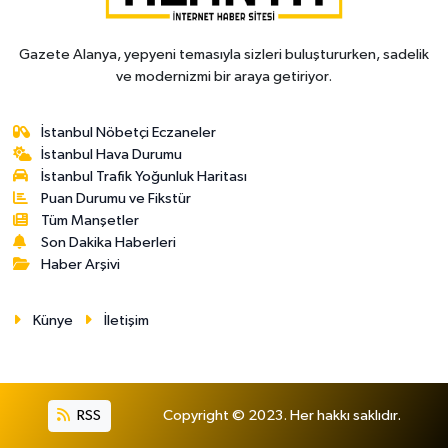
Gazete Alanya, yepyeni temasıyla sizleri buluştururken, sadelik
ve modernizmi bir araya getiriyor.
İstanbul Nöbetçi Eczaneler
İstanbul Hava Durumu
İstanbul Trafik Yoğunluk Haritası
Puan Durumu ve Fikstür
Tüm Manşetler
Son Dakika Haberleri
Haber Arşivi
Künye
İletişim
RSS
Copyright © 2023. Her hakkı saklıdır.