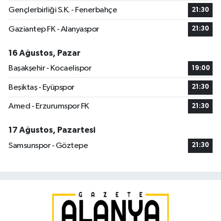
Gençlerbirliği S.K. - Fenerbahçe
21:30
Gaziantep FK - Alanyaspor
21:30
16 Ağustos, Pazar
Başakşehir - Kocaelispor
19:00
Beşiktaş - Eyüpspor
21:30
Amed - Erzurumspor FK
21:30
17 Ağustos, Pazartesi
Samsunspor - Göztepe
21:30