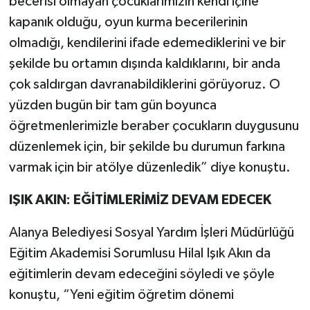
becerisi olmayan çocuklarımızın kendi içine
kapanık olduğu, oyun kurma becerilerinin
olmadığı, kendilerini ifade edemediklerini ve bir
şekilde bu ortamın dışında kaldıklarını, bir anda
çok saldırgan davranabildiklerini görüyoruz. O
yüzden bugün bir tam gün boyunca
öğretmenlerimizle beraber çocukların duygusunu
düzenlemek için, bir şekilde bu durumun farkına
varmak için bir atölye düzenledik” diye konuştu.
IŞIK AKIN: EĞİTİMLERİMİZ DEVAM EDECEK
Alanya Belediyesi Sosyal Yardım İşleri Müdürlüğü
Eğitim Akademisi Sorumlusu Hilal Işık Akın da
eğitimlerin devam edeceğini söyledi ve şöyle
konuştu, “Yeni eğitim öğretim dönemi