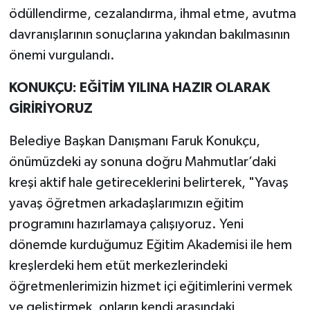
ödüllendirme, cezalandırma, ihmal etme, avutma
davranışlarının sonuçlarına yakından bakılmasının
önemi vurgulandı.
KONUKÇU: EĞİTİM YILINA HAZIR OLARAK
GİRİRİYORUZ
Belediye Başkan Danışmanı Faruk Konukçu,
önümüzdeki ay sonuna doğru Mahmutlar’daki
kreşi aktif hale getireceklerini belirterek, "Yavaş
yavaş öğretmen arkadaşlarımızın eğitim
programını hazırlamaya çalışıyoruz. Yeni
dönemde kurduğumuz Eğitim Akademisi ile hem
kreşlerdeki hem etüt merkezlerindeki
öğretmenlerimizin hizmet içi eğitimlerini vermek
ve geliştirmek, onların kendi arasındaki