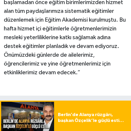
başlamadan önce eğitim birimlerimizden hizmet
alan tüm paydaşlarımıza sistematik eğitimler
düzenlemek için Eğitim Akademisi kurulmuştu. Bu
hafta hizmet içi eğitimlerle öğretmenlerimizin
mesleki yeterliliklerine katkı sağlamak adına
destek eğitimler planladık ve devam ediyoruz.
Önümüzdeki günlerde de ailelerimiz,
öğrencilerimiz ve yine öğretmenlerimiz için
etkinliklerimiz devam edecek.”
Berlin’de Alanya rüzgârı,
başkan Özçelik’le güçlü esti…