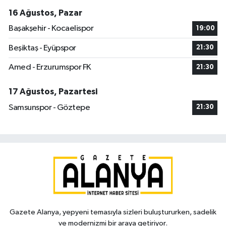
16 Ağustos, Pazar
Başakşehir - Kocaelispor
19:00
Beşiktaş - Eyüpspor
21:30
Amed - Erzurumspor FK
21:30
17 Ağustos, Pazartesi
Samsunspor - Göztepe
21:30
Gazete Alanya, yepyeni temasıyla sizleri buluştururken, sadelik
ve modernizmi bir araya getiriyor.