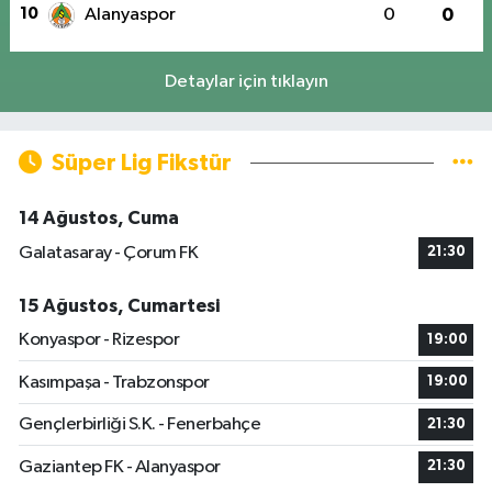
10
Alanyaspor
0
0
Detaylar için tıklayın
Süper Lig Fikstür
14 Ağustos, Cuma
Galatasaray - Çorum FK
21:30
15 Ağustos, Cumartesi
Konyaspor - Rizespor
19:00
Kasımpaşa - Trabzonspor
19:00
Gençlerbirliği S.K. - Fenerbahçe
21:30
Gaziantep FK - Alanyaspor
21:30