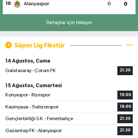
10
Alanyaspor
0
0
Detaylar için tıklayın
Süper Lig Fikstür
14 Ağustos, Cuma
Galatasaray - Çorum FK
21:30
15 Ağustos, Cumartesi
Konyaspor - Rizespor
19:00
Kasımpaşa - Trabzonspor
19:00
Gençlerbirliği S.K. - Fenerbahçe
21:30
Gaziantep FK - Alanyaspor
21:30