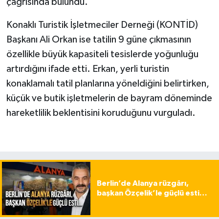
çağrısında bulundu.
Konaklı Turistik İşletmeciler Derneği (KONTİD)
Başkanı Ali Orkan ise tatilin 9 güne çıkmasının
özellikle büyük kapasiteli tesislerde yoğunluğu
artırdığını ifade etti. Erkan, yerli turistin
konaklamalı tatil planlarına yöneldiğini belirtirken,
küçük ve butik işletmelerin de bayram döneminde
hareketlilik beklentisini koruduğunu vurguladı.
Berlin’de Alanya rüzgârı,
başkan Özçelik’le güçlü esti…