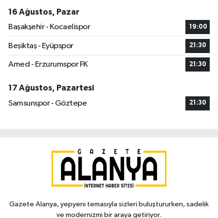
16 Ağustos, Pazar
Başakşehir - Kocaelispor
19:00
Beşiktaş - Eyüpspor
21:30
Amed - Erzurumspor FK
21:30
17 Ağustos, Pazartesi
Samsunspor - Göztepe
21:30
Gazete Alanya, yepyeni temasıyla sizleri buluştururken, sadelik
ve modernizmi bir araya getiriyor.