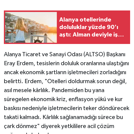
Alanya otellerinde
doluluklar yüzde 90'ı
aştı: Alman deviyle iş
birliği
Alanya Ticaret ve Sanayi Odası (ALTSO) Başkanı
Eray Erdem, tesislerin doluluk oranlarına ulaştığını
ancak ekonomik şartların işletmecileri zorladığını
belirtti. Erdem, "Otelleri doldurmak sorun değil,
asıl mesele kârlılık. Pandemiden bu yana
süregelen ekonomik kriz, enflasyon yükü ve kur
baskısı nedeniyle işletmecilerin teker döndürecek
takati kalmadı. Kârlılık sağlanamadığı sürece bu
çark dönmez" diyerek yetkililere acil çözüm