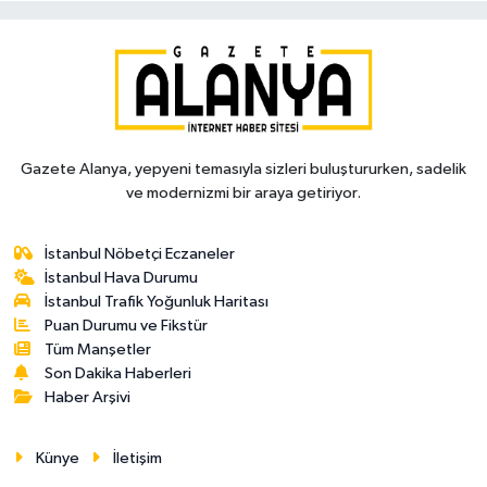
Gazete Alanya, yepyeni temasıyla sizleri buluştururken, sadelik
ve modernizmi bir araya getiriyor.
İstanbul Nöbetçi Eczaneler
İstanbul Hava Durumu
İstanbul Trafik Yoğunluk Haritası
Puan Durumu ve Fikstür
Tüm Manşetler
Son Dakika Haberleri
Haber Arşivi
Künye
İletişim