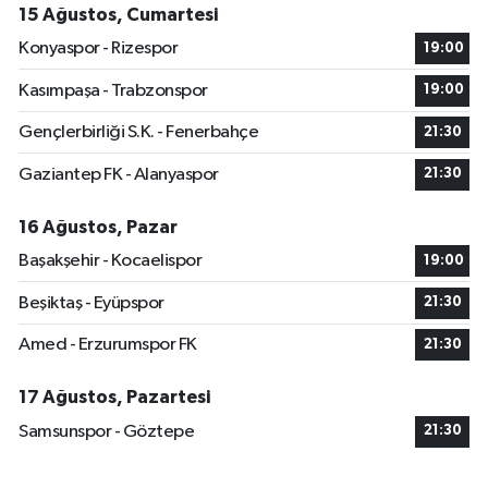
15 Ağustos, Cumartesi
Konyaspor - Rizespor
19:00
Kasımpaşa - Trabzonspor
19:00
Gençlerbirliği S.K. - Fenerbahçe
21:30
Gaziantep FK - Alanyaspor
21:30
16 Ağustos, Pazar
Başakşehir - Kocaelispor
19:00
Beşiktaş - Eyüpspor
21:30
Amed - Erzurumspor FK
21:30
17 Ağustos, Pazartesi
Samsunspor - Göztepe
21:30