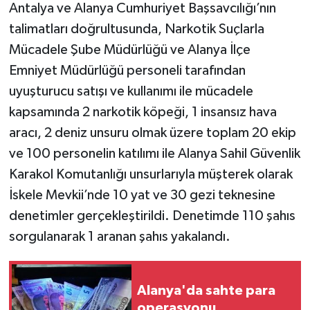
Antalya ve Alanya Cumhuriyet Başsavcılığı’nın
talimatları doğrultusunda, Narkotik Suçlarla
Mücadele Şube Müdürlüğü ve Alanya İlçe
Emniyet Müdürlüğü personeli tarafından
uyuşturucu satışı ve kullanımı ile mücadele
kapsamında 2 narkotik köpeği, 1 insansız hava
aracı, 2 deniz unsuru olmak üzere toplam 20 ekip
ve 100 personelin katılımı ile Alanya Sahil Güvenlik
Karakol Komutanlığı unsurlarıyla müşterek olarak
İskele Mevkii’nde 10 yat ve 30 gezi teknesine
denetimler gerçekleştirildi. Denetimde 110 şahıs
sorgulanarak 1 aranan şahıs yakalandı.
Alanya'da sahte para
operasyonu