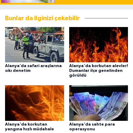
Bunlar da ilginizi çekebilir
Alanya’da safari araçlarına
Alanya'da korkutan alevler!
sıkı denetim
Dumanlar ilçe genelinden
görüldü
Alanya'da korkutan
Alanya'da sahte para
yangına hızlı müdahale
operasyonu