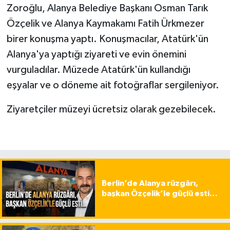
Zoroğlu, Alanya Belediye Başkanı Osman Tarık
Özçelik ve Alanya Kaymakamı Fatih Ürkmezer
birer konuşma yaptı. Konuşmacılar, Atatürk'ün
Alanya'ya yaptığı ziyareti ve evin önemini
vurguladılar. Müzede Atatürk'ün kullandığı
eşyalar ve o döneme ait fotoğraflar sergileniyor.
Ziyaretçiler müzeyi ücretsiz olarak gezebilecek.
Berlin’de Alanya rüzgârı,
başkan Özçelik’le güçlü esti…