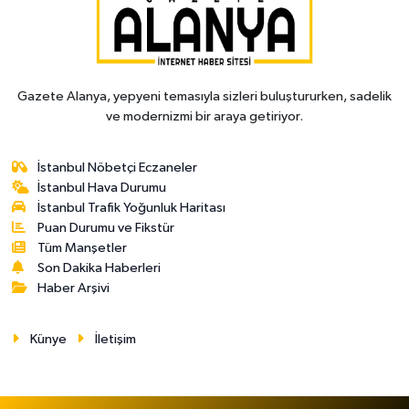
Gazete Alanya, yepyeni temasıyla sizleri buluştururken, sadelik
ve modernizmi bir araya getiriyor.
İstanbul Nöbetçi Eczaneler
İstanbul Hava Durumu
İstanbul Trafik Yoğunluk Haritası
Puan Durumu ve Fikstür
Tüm Manşetler
Son Dakika Haberleri
Haber Arşivi
Künye
İletişim