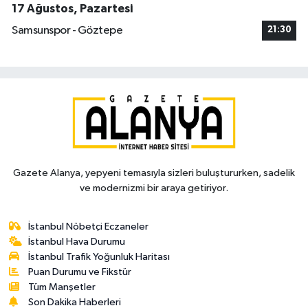
17 Ağustos, Pazartesi
Samsunspor - Göztepe
21:30
Gazete Alanya, yepyeni temasıyla sizleri buluştururken, sadelik
ve modernizmi bir araya getiriyor.
İstanbul Nöbetçi Eczaneler
İstanbul Hava Durumu
İstanbul Trafik Yoğunluk Haritası
Puan Durumu ve Fikstür
Tüm Manşetler
Son Dakika Haberleri