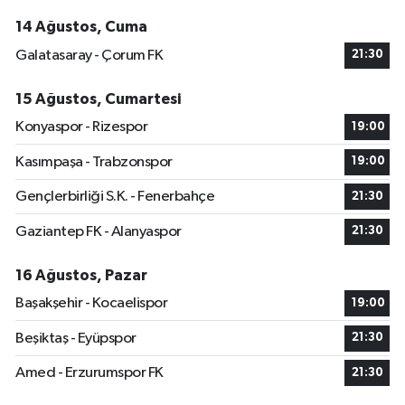
14 Ağustos, Cuma
Galatasaray - Çorum FK
21:30
15 Ağustos, Cumartesi
Konyaspor - Rizespor
19:00
Kasımpaşa - Trabzonspor
19:00
Gençlerbirliği S.K. - Fenerbahçe
21:30
Gaziantep FK - Alanyaspor
21:30
16 Ağustos, Pazar
Başakşehir - Kocaelispor
19:00
Beşiktaş - Eyüpspor
21:30
Amed - Erzurumspor FK
21:30