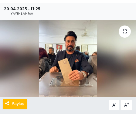
20.04.2025 - 11:25
YAYINLANMA
Paylaş
-
+
A
A