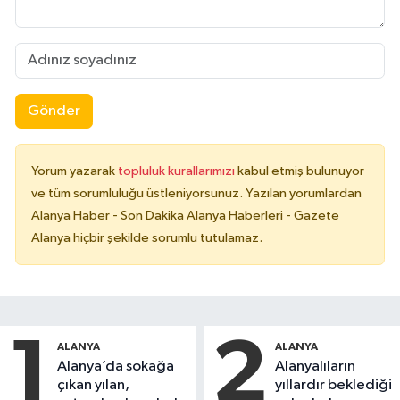
Gönder
Yorum yazarak
topluluk kurallarımızı
kabul etmiş bulunuyor
ve tüm sorumluluğu üstleniyorsunuz. Yazılan yorumlardan
Alanya Haber - Son Dakika Alanya Haberleri - Gazete
Alanya hiçbir şekilde sorumlu tutulamaz.
1
2
ALANYA
ALANYA
Alanya’da sokağa
Alanyalıların
çıkan yılan,
yıllardır beklediği