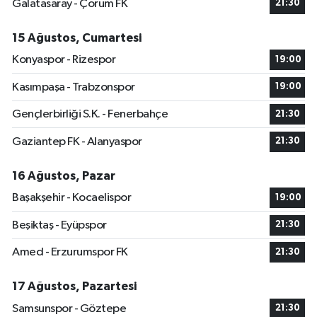
Galatasaray - Çorum FK
21:30
15 Ağustos, Cumartesi
Konyaspor - Rizespor
19:00
Kasımpaşa - Trabzonspor
19:00
Gençlerbirliği S.K. - Fenerbahçe
21:30
Gaziantep FK - Alanyaspor
21:30
16 Ağustos, Pazar
Başakşehir - Kocaelispor
19:00
Beşiktaş - Eyüpspor
21:30
Amed - Erzurumspor FK
21:30
17 Ağustos, Pazartesi
Samsunspor - Göztepe
21:30