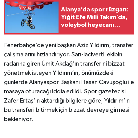
Alanya’da spor rüzgarı:
Yiğit Efe Milli Takım’da,
voleybol heyecanı
başlıyor
Fenerbahçe’de yeni başkan Aziz Yıldırım, transfer
çalışmalarını hızlandırıyor. Sarı-lacivertli ekibin
radarına giren Ümit Akdağ’ın transferini bizzat
yönetmek isteyen Yıldırım’ın, önümüzdeki
günlerde Alanyaspor Başkanı Hasan Çavuşoğlu ile
masaya oturacağı iddia edildi. Spor gazetecisi
Zafer Ertaş’ın aktardığı bilgilere göre, Yıldırım’ın
bu transferi bitirmek için bizzat devreye girmesi
bekleniyor.