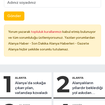
Gönder
Yorum yazarak
topluluk kurallarımızı
kabul etmiş bulunuyor
ve tüm sorumluluğu üstleniyorsunuz. Yazılan yorumlardan
Alanya Haber - Son Dakika Alanya Haberleri - Gazete
Alanya hiçbir şekilde sorumlu tutulamaz.
1
2
ALANYA
ALANYA
Alanya’da sokağa
Alanyalıların
çıkan yılan,
yıllardır beklediği
vatandaşı kovaladı
yol askıdan
döndü