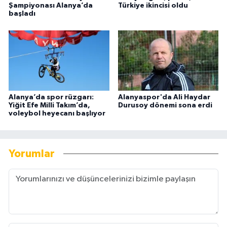
Şampiyonası Alanya’da
Türkiye ikincisi oldu
başladı
Alanya’da spor rüzgarı:
Alanyaspor'da Ali Haydar
Yiğit Efe Milli Takım’da,
Durusoy dönemi sona erdi
voleybol heyecanı başlıyor
Yorumlar