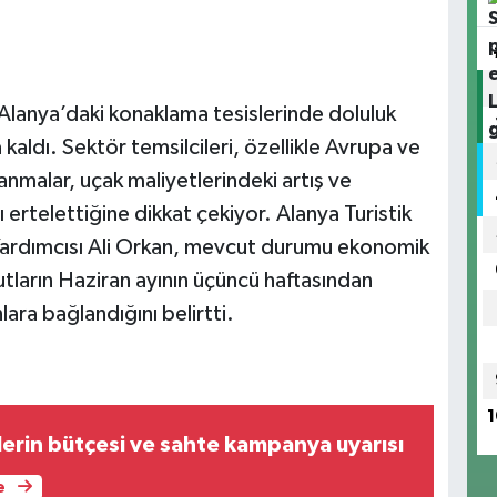
lanya’daki konaklama tesislerinde doluluk
 kaldı. Sektör temsilcileri, özellikle Avrupa ve
nmalar, uçak maliyetlerindeki artış ve
ını ertelettiğine dikkat çekiyor. Alanya Turistik
Yardımcısı Ali Orkan, mevcut durumu ekonomik
tların Haziran ayının üçüncü haftasından
ara bağlandığını belirtti.
1
tlerin bütçesi ve sahte kampanya uyarısı
e