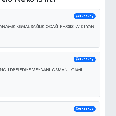
Çerkezköy
4ANAMIK KEMAL SAĞLIK OCAĞI KARŞISI-A101 YANI
Çerkezköy
NO:1 DBELEDİYE MEYDANI-OSMANLI CAMİ
Çerkezköy