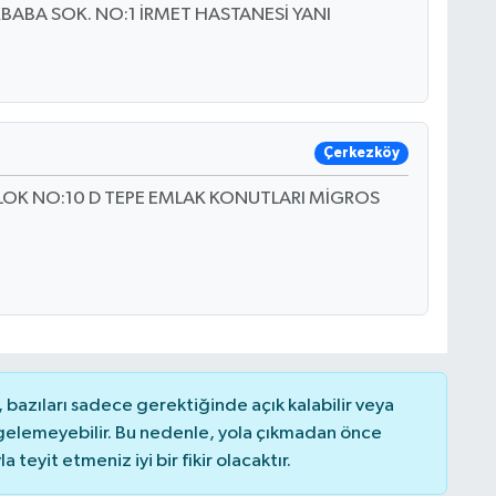
BABA SOK. NO:1 İRMET HASTANESİ YANI
Çerkezköy
OK NO:10 D TEPE EMLAK KONUTLARI MİGROS
bazıları sadece gerektiğinde açık kalabilir veya
elemeyebilir. Bu nedenle, yola çıkmadan önce
teyit etmeniz iyi bir fikir olacaktır.