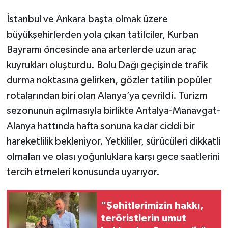
İstanbul ve Ankara başta olmak üzere
büyükşehirlerden yola çıkan tatilciler, Kurban
Bayramı öncesinde ana arterlerde uzun araç
kuyrukları oluşturdu. Bolu Dağı geçişinde trafik
durma noktasına gelirken, gözler tatilin popüler
rotalarından biri olan Alanya’ya çevrildi. Turizm
sezonunun açılmasıyla birlikte Antalya-Manavgat-
Alanya hattında hafta sonuna kadar ciddi bir
hareketlilik bekleniyor. Yetkililer, sürücüleri dikkatli
olmaları ve olası yoğunluklara karşı gece saatlerini
tercih etmeleri konusunda uyarıyor.
"Şehitlerimizin hakkı,
teröristlerin umut