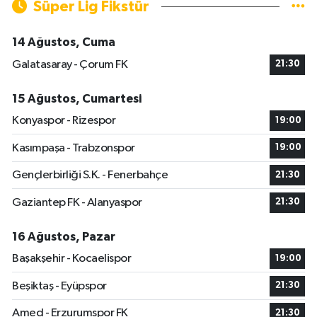
Süper Lig Fikstür
14 Ağustos, Cuma
Galatasaray - Çorum FK
21:30
15 Ağustos, Cumartesi
Konyaspor - Rizespor
19:00
Kasımpaşa - Trabzonspor
19:00
Gençlerbirliği S.K. - Fenerbahçe
21:30
Gaziantep FK - Alanyaspor
21:30
16 Ağustos, Pazar
Başakşehir - Kocaelispor
19:00
Beşiktaş - Eyüpspor
21:30
Amed - Erzurumspor FK
21:30