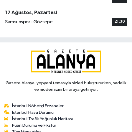
17 Ağustos, Pazartesi
Samsunspor - Göztepe
21:30
Gazete Alanya, yepyeni temasıyla sizleri buluştururken, sadelik
ve modernizmi bir araya getiriyor.
İstanbul Nöbetçi Eczaneler
İstanbul Hava Durumu
İstanbul Trafik Yoğunluk Haritası
Puan Durumu ve Fikstür
Tüm Manşetler