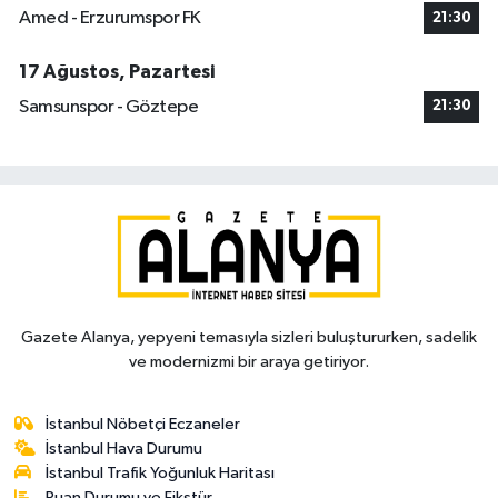
Amed - Erzurumspor FK
21:30
17 Ağustos, Pazartesi
Samsunspor - Göztepe
21:30
Gazete Alanya, yepyeni temasıyla sizleri buluştururken, sadelik
ve modernizmi bir araya getiriyor.
İstanbul Nöbetçi Eczaneler
İstanbul Hava Durumu
İstanbul Trafik Yoğunluk Haritası
Puan Durumu ve Fikstür