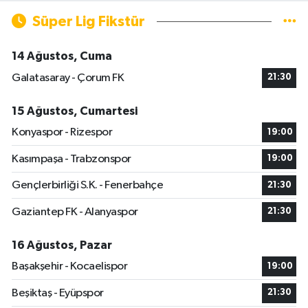
Süper Lig Fikstür
14 Ağustos, Cuma
Galatasaray - Çorum FK
21:30
15 Ağustos, Cumartesi
Konyaspor - Rizespor
19:00
Kasımpaşa - Trabzonspor
19:00
Gençlerbirliği S.K. - Fenerbahçe
21:30
Gaziantep FK - Alanyaspor
21:30
16 Ağustos, Pazar
Başakşehir - Kocaelispor
19:00
Beşiktaş - Eyüpspor
21:30