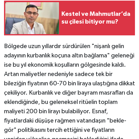
Kestel ve Mahmutlar’da
su çilesi bitiyor mu?
Bölgede uzun yıllardır sürdürülen "nişanlı gelin
adayının kurbanlık koçuna altın bağlama" geleneği
ise bu yıl ekonomik koşulların gölgesinde kaldı.
Artan maliyetler nedeniyle sadece tek bir
bileziğin fiyatının 60-70 bin liraya ulaştığına dikkat
çekiliyor. Kurbanlık ve diğer bayram masrafları da
eklendiğinde, bu geleneksel ritüelin toplam
maliyeti 200 bin lirayı bulabiliyor. Esnaf,
fiyatlardaki düşüşe rağmen vatandaşın "bekle-
gör" politikasını tercih ettiğini ve fiyatların