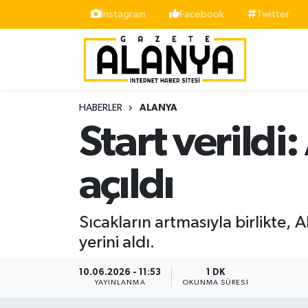
İnstagram
Facebook
Twitter
Alanya
İstanbul Nöbetçi Eczaneler
Asayiş
İstanbul Hava Durumu
HABERLER
ALANYA
Bölge
İstanbul Trafik Yoğunluk Haritası
Start verild
Siyaset
Süper Lig Puan Durumu ve Fikstür
açıldı
Spor
Tüm Manşetler
Sıcakların artmasıyla birlikte,
Turizm
Son Dakika Haberleri
yerini aldı.
Ekonomi
Haber Arşivi
10.06.2026 - 11:53
1 DK
YAYINLANMA
OKUNMA SÜRESI
Gazipaşa