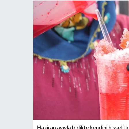
Haziran ayıyla birlikte kendini hissetti