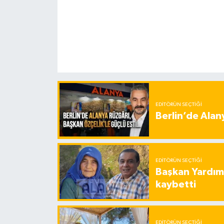
EDITÖRÜN SEÇTIĞI
Berlin’de Alan
EDITÖRÜN SEÇTIĞI
Başkan Yardımc
kaybetti
EDITÖRÜN SEÇTIĞI