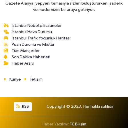
Gazete Alanya, yepyeni temasıyla sizleri buluştururken, sadelik
ve modernizmi bir araya getiriyor.
İstanbul Nöbetçi Eczaneler
İstanbul Hava Durumu
İstanbul Trafik Yoğunluk Haritası
Puan Durumu ve Fikstür
Tüm Manşetler
Son Dakika Haberleri
Haber Arşivi
Künye
İletişim
RSS
Copyright © 2023. Her hakkı saklıdır.
Haber Yazılımı:
TE Bilişim