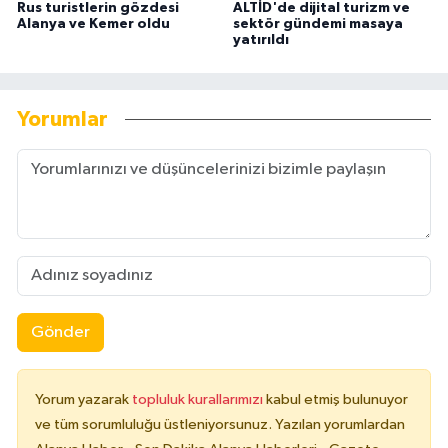
Rus turistlerin gözdesi
ALTİD'de dijital turizm ve
Alanya ve Kemer oldu
sektör gündemi masaya
yatırıldı
Yorumlar
Gönder
Yorum yazarak
topluluk kurallarımızı
kabul etmiş bulunuyor
ve tüm sorumluluğu üstleniyorsunuz. Yazılan yorumlardan