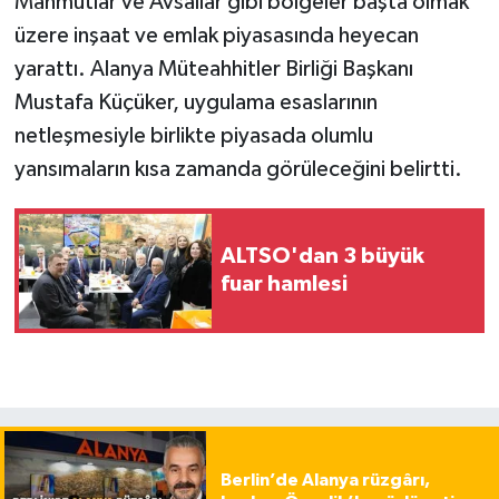
Mahmutlar ve Avsallar gibi bölgeler başta olmak
üzere inşaat ve emlak piyasasında heyecan
yarattı. Alanya Müteahhitler Birliği Başkanı
Mustafa Küçüker, uygulama esaslarının
netleşmesiyle birlikte piyasada olumlu
yansımaların kısa zamanda görüleceğini belirtti.
ALTSO'dan 3 büyük
fuar hamlesi
Berlin’de Alanya rüzgârı,