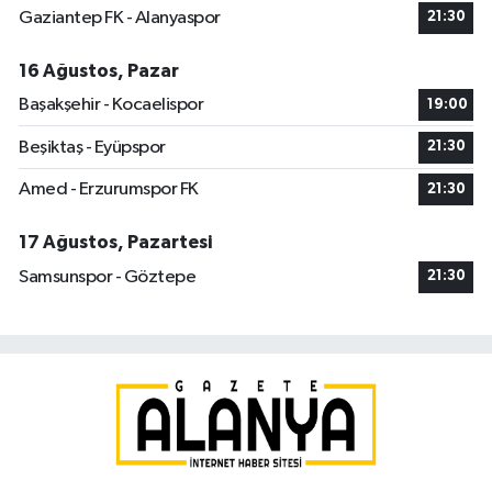
Gaziantep FK - Alanyaspor
21:30
16 Ağustos, Pazar
Başakşehir - Kocaelispor
19:00
Beşiktaş - Eyüpspor
21:30
Amed - Erzurumspor FK
21:30
17 Ağustos, Pazartesi
Samsunspor - Göztepe
21:30