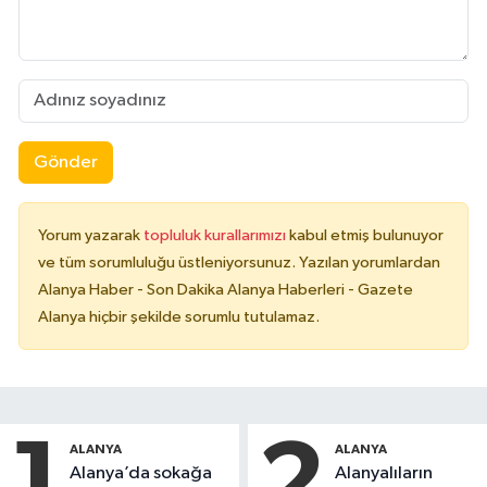
Gönder
Yorum yazarak
topluluk kurallarımızı
kabul etmiş bulunuyor
ve tüm sorumluluğu üstleniyorsunuz. Yazılan yorumlardan
Alanya Haber - Son Dakika Alanya Haberleri - Gazete
Alanya hiçbir şekilde sorumlu tutulamaz.
1
2
ALANYA
ALANYA
Alanya’da sokağa
Alanyalıların