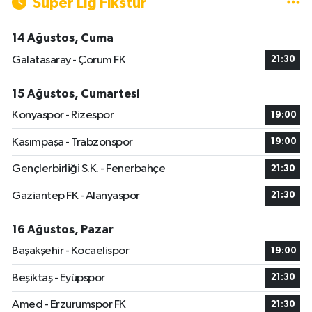
Süper Lig Fikstür
14 Ağustos, Cuma
Galatasaray - Çorum FK
21:30
15 Ağustos, Cumartesi
Konyaspor - Rizespor
19:00
Kasımpaşa - Trabzonspor
19:00
Gençlerbirliği S.K. - Fenerbahçe
21:30
Gaziantep FK - Alanyaspor
21:30
16 Ağustos, Pazar
Başakşehir - Kocaelispor
19:00
Beşiktaş - Eyüpspor
21:30
Amed - Erzurumspor FK
21:30