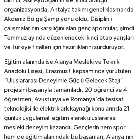
birinci, Aslı Aydoğan'ın ise ikinci olduğu
organizasyonda, Antalya takımı genel klasmanda
Akdeniz Bölge Şampiyonu oldu. Disiplinli
çalışmalarının karşılığını alan genç sporcular, şimdi
Temmuz ayında düzenlenecek ikinci etap yarışları
ve Türkiye finalleri için hazırlıklarını sürdürüyor.
Eğitim alanında ise Alanya Mesleki ve Teknik
Anadolu Lisesi, Erasmus+ kapsamında yürütülen
“Uluslararası Deneyimle Güçlü Gelecek Stajı”
projesini başarıyla tamamladı. 20 öğrenci ve 4
öğretmen, Avusturya ve Romanya'da tesisat
teknolojisi ile elektrik ark kaynağı konularında 21
günlük uygulamalı eğitim alarak uluslararası
mesleki deneyim kazandı. Gençlerin hem spor
hem de eğitim alanındaki bu başarıları, Alanya'nın