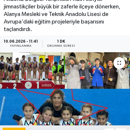
jimnastikçiler büyük bir zaferle ilçeye dönerken,
Alanya Mesleki ve Teknik Anadolu Lisesi de
Avrupa'daki eğitim projeleriyle başarısını
taçlandırdı.
10.06.2026 - 11:41
1 DK
YAYINLANMA
OKUNMA SÜRESI