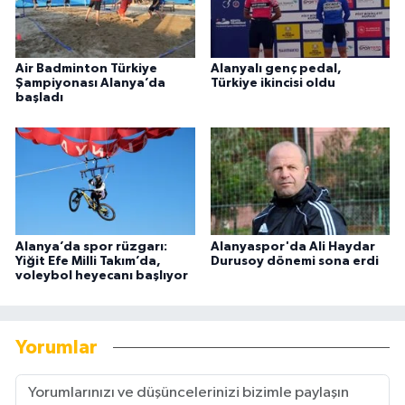
Air Badminton Türkiye
Alanyalı genç pedal,
Şampiyonası Alanya’da
Türkiye ikincisi oldu
başladı
Alanya’da spor rüzgarı:
Alanyaspor'da Ali Haydar
Yiğit Efe Milli Takım’da,
Durusoy dönemi sona erdi
voleybol heyecanı başlıyor
Yorumlar