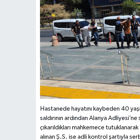
Hastanede hayatını kaybeden 40 yaşı
saldırının ardından Alanya Adliyesi’ne 
çıkarıldıkları mahkemece tutuklanarak 
alınan Ş.S. ise adli kontrol şartıyla ser