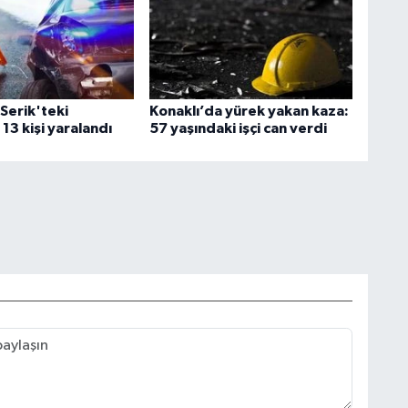
Serik'teki
Konaklı’da yürek yakan kaza:
13 kişi yaralandı
57 yaşındaki işçi can verdi