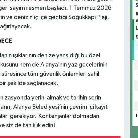
 geri sayım resmen başladı. 1 Temmuz 2026
 ve denizin iç içe geçtiği Soğukkapı Plajı,
 ağırlayacak.
GECE
anın ışıklarının denize yansıdığı bu özel
kusunu hem de Alanya’nın yaz gecelerinin
ik süresince tüm güvenlik önlemleri sahil
 bir şekilde sağlanacak.
nizasyonda yerini almak ve tarihin serin
rın, Alanya Belediyesi’nin çevrim içi kayıt
aları gerekiyor. Kontenjanlar dolmadan
1
 siz de tanıklık edin!