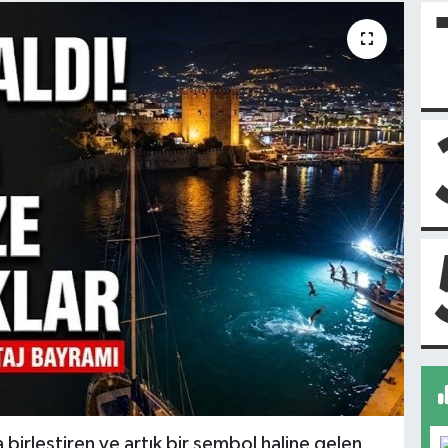
 birleştiren ve artık bir sembol haline gelen