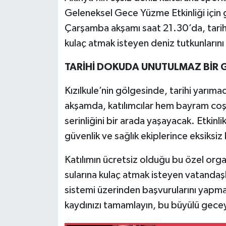
Geleneksel Gece Yüzme Etkinliği için
Çarşamba akşamı saat 21.30’da, tarihin
kulaç atmak isteyen deniz tutkunlarını
TARİHİ DOKUDA UNUTULMAZ BİR 
Kızılkule’nin gölgesinde, tarihi yarımad
akşamda, katılımcılar hem bayram coş
serinliğini bir arada yaşayacak. Etkinl
güvenlik ve sağlık ekiplerince eksiksiz
Katılımın ücretsiz olduğu bu özel orga
sularına kulaç atmak isteyen vatandaşla
sistemi üzerinden başvurularını yapm
kaydınızı tamamlayın, bu büyülü geceye