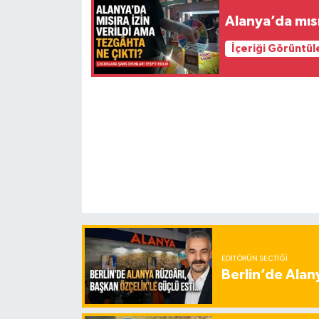
Alanya’da mısı
İçeriği Görüntül
EDITÖRÜN SEÇTIĞI
Berlin’de Alan