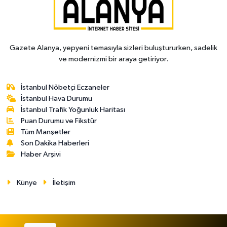
Gazete Alanya, yepyeni temasıyla sizleri buluştururken, sadelik
ve modernizmi bir araya getiriyor.
İstanbul Nöbetçi Eczaneler
İstanbul Hava Durumu
İstanbul Trafik Yoğunluk Haritası
Puan Durumu ve Fikstür
Tüm Manşetler
Son Dakika Haberleri
Haber Arşivi
Künye
İletişim