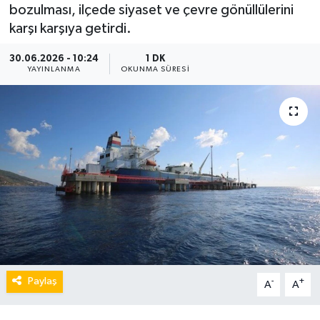
bozulması, ilçede siyaset ve çevre gönüllülerini
karşı karşıya getirdi.
30.06.2026 - 10:24
1 DK
YAYINLANMA
OKUNMA SÜRESI
Paylaş
-
+
A
A