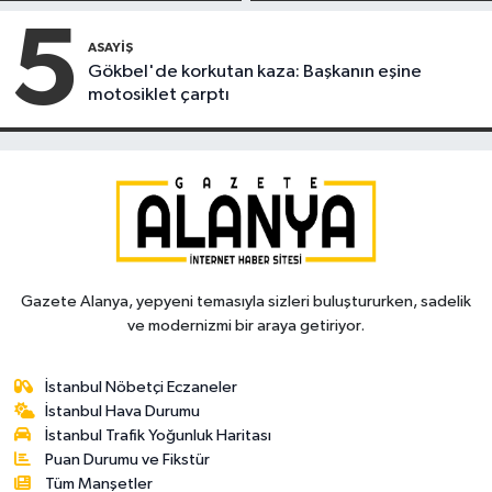
5
ASAYIŞ
Gökbel'de korkutan kaza: Başkanın eşine
motosiklet çarptı
Gazete Alanya, yepyeni temasıyla sizleri buluştururken, sadelik
ve modernizmi bir araya getiriyor.
İstanbul Nöbetçi Eczaneler
İstanbul Hava Durumu
İstanbul Trafik Yoğunluk Haritası
Puan Durumu ve Fikstür
Tüm Manşetler