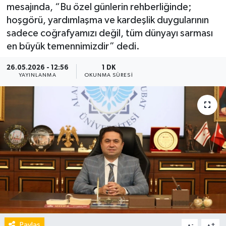
mesajında, “Bu özel günlerin rehberliğinde;
hoşgörü, yardımlaşma ve kardeşlik duygularının
sadece coğrafyamızı değil, tüm dünyayı sarması
en büyük temennimizdir” dedi.
26.05.2026 - 12:56
1 DK
YAYINLANMA
OKUNMA SÜRESI
Paylaş
-
+