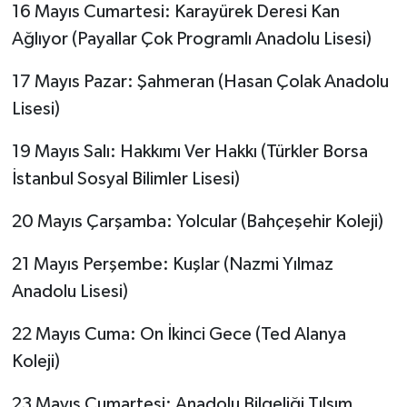
16 Mayıs Cumartesi: Karayürek Deresi Kan
Ağlıyor (Payallar Çok Programlı Anadolu Lisesi)
17 Mayıs Pazar: Şahmeran (Hasan Çolak Anadolu
Lisesi)
19 Mayıs Salı: Hakkımı Ver Hakkı (Türkler Borsa
İstanbul Sosyal Bilimler Lisesi)
20 Mayıs Çarşamba: Yolcular (Bahçeşehir Koleji)
21 Mayıs Perşembe: Kuşlar (Nazmi Yılmaz
Anadolu Lisesi)
22 Mayıs Cuma: On İkinci Gece (Ted Alanya
Koleji)
23 Mayıs Cumartesi: Anadolu Bilgeliği Tılsım