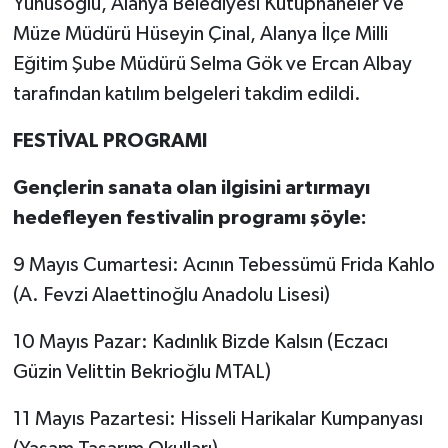
Yunusoğlu, Alanya Belediyesi Kütüphaneler ve
Müze Müdürü Hüseyin Çinal, Alanya İlçe Milli
Eğitim Şube Müdürü Selma Gök ve Ercan Albay
tarafından katılım belgeleri takdim edildi.
FESTİVAL PROGRAMI
Gençlerin sanata olan ilgisini artırmayı
hedefleyen festivalin programı şöyle:
9 Mayıs Cumartesi: Acının Tebessümü Frida Kahlo
(A. Fevzi Alaettinoğlu Anadolu Lisesi)
10 Mayıs Pazar: Kadınlık Bizde Kalsın (Eczacı
Güzin Velittin Bekrioğlu MTAL)
11 Mayıs Pazartesi: Hisseli Harikalar Kumpanyası