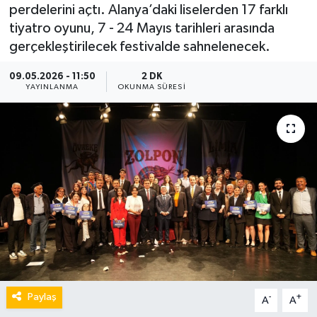
perdelerini açtı. Alanya’daki liselerden 17 farklı
tiyatro oyunu, 7 - 24 Mayıs tarihleri arasında
gerçekleştirilecek festivalde sahnelenecek.
09.05.2026 - 11:50
2 DK
YAYINLANMA
OKUNMA SÜRESI
Paylaş
-
+
A
A