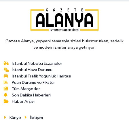
Gazete Alanya, yepyeni temasıyla sizleri buluştururken, sadelik
ve modernizmi bir araya getiriyor.
İstanbul Nöbetçi Eczaneler
İstanbul Hava Durumu
İstanbul Trafik Yoğunluk Haritası
Puan Durumu ve Fikstür
Tüm Manşetler
Son Dakika Haberleri
Haber Arşivi
Künye
İletişim