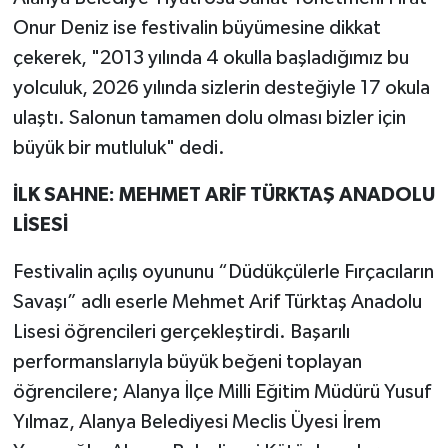
Onur Deniz ise festivalin büyümesine dikkat
çekerek, "2013 yılında 4 okulla başladığımız bu
yolculuk, 2026 yılında sizlerin desteğiyle 17 okula
ulaştı. Salonun tamamen dolu olması bizler için
büyük bir mutluluk" dedi.
İLK SAHNE: MEHMET ARİF TÜRKTAŞ ANADOLU
LİSESİ
Festivalin açılış oyununu “Düdükçülerle Fırçacıların
Savaşı” adlı eserle Mehmet Arif Türktaş Anadolu
Lisesi öğrencileri gerçekleştirdi. Başarılı
performanslarıyla büyük beğeni toplayan
öğrencilere; Alanya İlçe Milli Eğitim Müdürü Yusuf
Yılmaz, Alanya Belediyesi Meclis Üyesi İrem