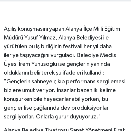
Açılış konuşmasını yapan Alanya İlçe Milli Eğitim
Müdürü Yusuf Yılmaz, Alanya Belediyesi ile
yürütülen bu iş birliğinin festivali her yıl daha
ileriye taşıyacağını vurguladı. Belediye Meclis
Üyesi İrem Yunusoğlu ise gençlerin yanında
olduklarını belirterek şu ifadeleri kullandı:
"Gençlerin sahneye çıkıp performans sergilemesi
bizlere umut veriyor. İnsanlar bazen iki kelime
konuşurken bile heyecanlanabiliyorken, bu
gençler lise çağlarında dev prodüksiyonlar
sergiliyorlar. Onlarla gurur duyuyoruz."
Alanya Belediye Tiyatrosu Sanat Yönetmeni Fırat