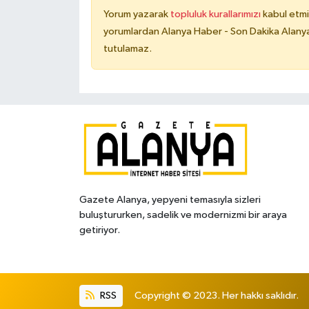
Yorum yazarak
topluluk kurallarımızı
kabul etmi
yorumlardan Alanya Haber - Son Dakika Alanya
tutulamaz.
Gazete Alanya, yepyeni temasıyla sizleri
buluştururken, sadelik ve modernizmi bir araya
getiriyor.
RSS
Copyright © 2023. Her hakkı saklıdır.