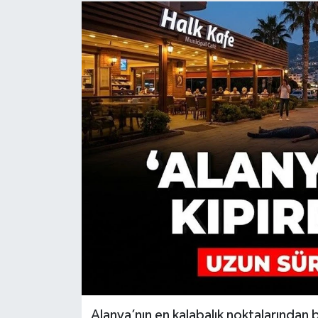
Alanya’nın en kalabalık noktalarından 