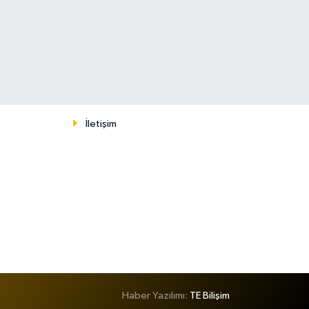
İletişim
Haber Yazılımı:
TE Bilişim