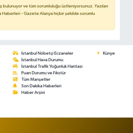
ş bulunuyor ve tüm sorumluluğu üstleniyorsunuz. Yazılan
 Haberleri - Gazete Alanya hiçbir şekilde sorumlu
İstanbul Nöbetçi Eczaneler
Künye
İstanbul Hava Durumu
İstanbul Trafik Yoğunluk Haritası
Puan Durumu ve Fikstür
Tüm Manşetler
Son Dakika Haberleri
Haber Arşivi