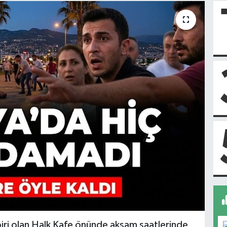
biri olan Halk Kafe önünde akşam saatlerinde