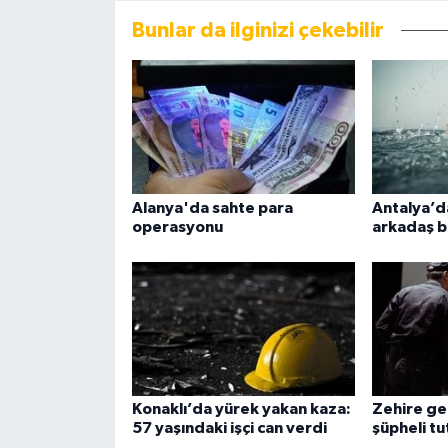
Bunlar da ilginizi çekebilir
Alanya'da sahte para
Antalya’da
operasyonu
arkadaş b
Konaklı’da yürek yakan kaza:
Zehire ge
57 yaşındaki işçi can verdi
şüpheli tu