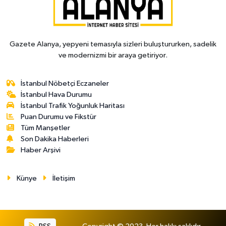
Gazete Alanya, yepyeni temasıyla sizleri buluştururken, sadelik
ve modernizmi bir araya getiriyor.
İstanbul Nöbetçi Eczaneler
İstanbul Hava Durumu
İstanbul Trafik Yoğunluk Haritası
Puan Durumu ve Fikstür
Tüm Manşetler
Son Dakika Haberleri
Haber Arşivi
Künye
İletişim