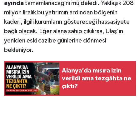
ayında
tamamlanacağını müjdeledi. Yaklaşık 208
milyon liralık bu yatırımın ardından bölgenin
kaderi, ilgili kurumların göstereceği hassasiyete
bağlı olacak. Eğer alana sahip çıkılırsa, Ulaş’ın
yeniden eski cazibe günlerine dönmesi
bekleniyor.
Alanya’da mısıra izin
verildi ama tezgâhta ne
çıktı?