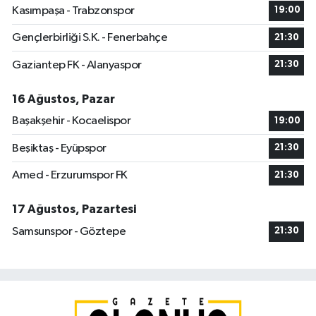
Kasımpaşa - Trabzonspor
19:00
Gençlerbirliği S.K. - Fenerbahçe
21:30
Gaziantep FK - Alanyaspor
21:30
16 Ağustos, Pazar
Başakşehir - Kocaelispor
19:00
Beşiktaş - Eyüpspor
21:30
Amed - Erzurumspor FK
21:30
17 Ağustos, Pazartesi
Samsunspor - Göztepe
21:30