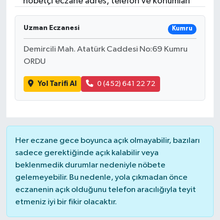
nöbetçi eczane adres, telefon ve konumları
Uzman Eczanesi
Kumru
Demircili Mah. Atatürk Caddesi No:69 Kumru
ORDU
Yol Tarifi Al
0 (452) 641 22 72
Her eczane gece boyunca açık olmayabilir, bazıları
sadece gerektiğinde açık kalabilir veya
beklenmedik durumlar nedeniyle nöbete
gelemeyebilir. Bu nedenle, yola çıkmadan önce
eczanenin açık olduğunu telefon aracılığıyla teyit
etmeniz iyi bir fikir olacaktır.