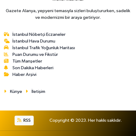
Gazete Alanya, yepyeni temasıyla sizleri buluştururken, sadelik
ve modernizmi bir araya getiriyor.
İstanbul Nöbetçi Eczaneler
İstanbul Hava Durumu
İstanbul Trafik Yoğunluk Haritası
Puan Durumu ve Fikstür
Tüm Manşetler
Son Dakika Haberleri
Haber Arşivi
Künye
İletişim
RSS
Copyright © 2023. Her hakkı saklıdır.