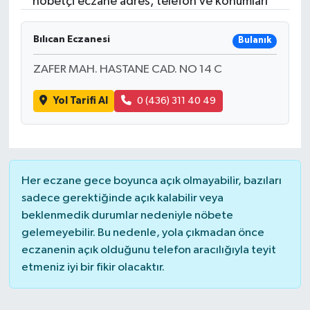
nöbetçi eczane adres, telefon ve konumları
Bılıcan Eczanesi
Bulanık
ZAFER MAH. HASTANE CAD. NO 14 C
Yol Tarifi Al
0 (436) 311 40 49
Her eczane gece boyunca açık olmayabilir, bazıları
sadece gerektiğinde açık kalabilir veya
beklenmedik durumlar nedeniyle nöbete
gelemeyebilir. Bu nedenle, yola çıkmadan önce
eczanenin açık olduğunu telefon aracılığıyla teyit
etmeniz iyi bir fikir olacaktır.