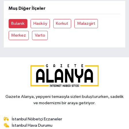
Muş Diğer İlçeler
Bulanik
Hasköy
Korkut
Malazgirt
Merkez
Varto
Gazete Alanya, yepyeni temasıyla sizleri buluştururken, sadelik
ve modernizmi bir araya getiriyor.
İstanbul Nöbetçi Eczaneler
İstanbul Hava Durumu