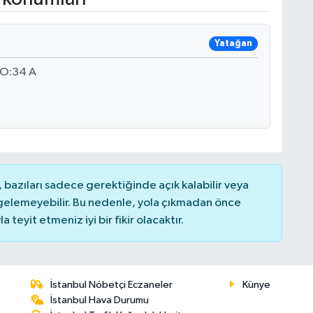
Yatağan
O:34 A
bazıları sadece gerektiğinde açık kalabilir veya
elemeyebilir. Bu nedenle, yola çıkmadan önce
teyit etmeniz iyi bir fikir olacaktır.
İstanbul Nöbetçi Eczaneler
Künye
İstanbul Hava Durumu