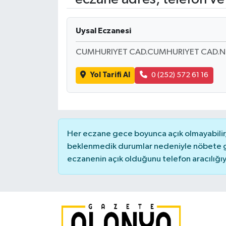
Uysal Eczanesi
CUMHURIYET CAD.CUMHURIYET CAD.N
Yol Tarifi Al
0 (252) 572 61 16
Her eczane gece boyunca açık olmayabilir, 
beklenmedik durumlar nedeniyle nöbete g
eczanenin açık olduğunu telefon aracılığıyla 