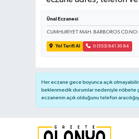
Ünal Eczanesi
CUMHURİYET MAH. BARBOROS CD.NO:3 
Yol Tarifi Al
0 (553) 841 30 84
Her eczane gece boyunca açık olmayabilir, 
beklenmedik durumlar nedeniyle nöbete g
eczanenin açık olduğunu telefon aracılığıyla 