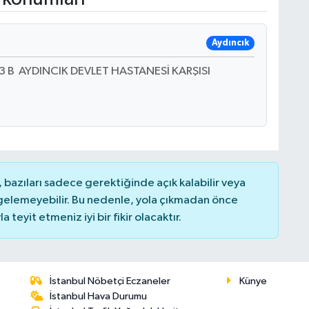
Aydıncık
B AYDINCIK DEVLET HASTANESİ KARŞISI
bazıları sadece gerektiğinde açık kalabilir veya
elemeyebilir. Bu nedenle, yola çıkmadan önce
teyit etmeniz iyi bir fikir olacaktır.
İstanbul Nöbetçi Eczaneler
Künye
İstanbul Hava Durumu