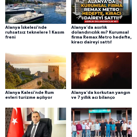
Alanya İskelesi’nde
Alanya’da asırlık
ruhsatsız teknelere 1 Kasım
dolandırıcılık mı? Kurumsal
freni
firma Remax Metro hedefte,
kiracı daireyi sattı!
Alanya Kalesi’nde Rum
Alanya’da korkutan yangın
evleri turizme açılıyor
ve 7 yıllık acı bilanço