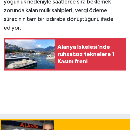
yoğunluk nedeniyle saatlerce sıra beklemek
zorunda kalan mülk sahipleri, vergi ödeme
sürecinin tam bir ızdıraba dönüştüğünü ifade
ediyor.
Alanya İskelesi’nde
ruhsatsız teknelere 1
Kasım freni