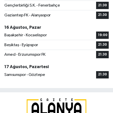
Gençlerbirliği S.K. - Fenerbahçe
21:30
Gaziantep FK - Alanyaspor
21:30
16 Ağustos, Pazar
Başakşehir - Kocaelispor
19:00
Beşiktaş - Eyüpspor
21:30
Amed - Erzurumspor FK
21:30
17 Ağustos, Pazartesi
Samsunspor - Göztepe
21:30