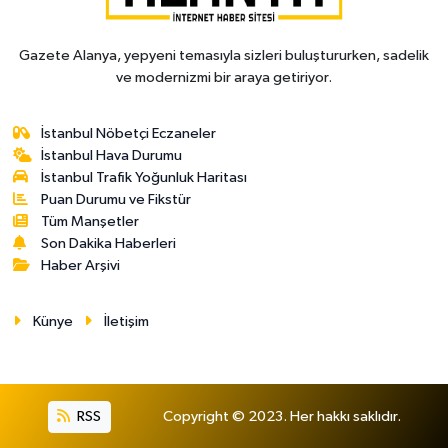
Gazete Alanya, yepyeni temasıyla sizleri buluştururken, sadelik
ve modernizmi bir araya getiriyor.
İstanbul Nöbetçi Eczaneler
İstanbul Hava Durumu
İstanbul Trafik Yoğunluk Haritası
Puan Durumu ve Fikstür
Tüm Manşetler
Son Dakika Haberleri
Haber Arşivi
Künye
İletişim
RSS
Copyright © 2023. Her hakkı saklıdır.