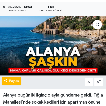
01.06.2026 - 14:54
1 DK
YAYINLANMA
OKUNMA SÜRESI
Paylaş
-
+
A
A
Alanya bugün iki ilginç olayla gündeme geldi. Fığla
Mahallesi’nde sokak kedileri için apartman önüne