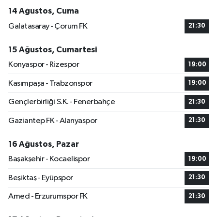
14 Ağustos, Cuma
Galatasaray - Çorum FK
21:30
15 Ağustos, Cumartesi
Konyaspor - Rizespor
19:00
Kasımpaşa - Trabzonspor
19:00
Gençlerbirliği S.K. - Fenerbahçe
21:30
Gaziantep FK - Alanyaspor
21:30
16 Ağustos, Pazar
Başakşehir - Kocaelispor
19:00
Beşiktaş - Eyüpspor
21:30
Amed - Erzurumspor FK
21:30