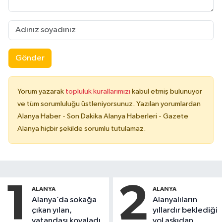
Gönder
Yorum yazarak
topluluk kurallarımızı
kabul etmiş bulunuyor
ve tüm sorumluluğu üstleniyorsunuz. Yazılan yorumlardan
Alanya Haber - Son Dakika Alanya Haberleri - Gazete
Alanya hiçbir şekilde sorumlu tutulamaz.
1
2
ALANYA
ALANYA
Alanya’da sokağa
Alanyalıların
çıkan yılan,
yıllardır beklediği
vatandaşı kovaladı
yol askıdan