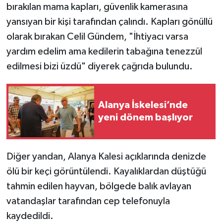
bırakılan mama kapları, güvenlik kamerasına
yansıyan bir kişi tarafından çalındı. Kapları gönüllü
olarak bırakan Celil Gündem, "İhtiyacı varsa
yardım edelim ama kedilerin tabağına tenezzül
edilmesi bizi üzdü" diyerek çağrıda bulundu.
Alanya İskelesi’nde
yeni dönem başlıyor
Diğer yandan, Alanya Kalesi açıklarında denizde
ölü bir keçi görüntülendi. Kayalıklardan düştüğü
tahmin edilen hayvan, bölgede balık avlayan
vatandaşlar tarafından cep telefonuyla
kaydedildi.