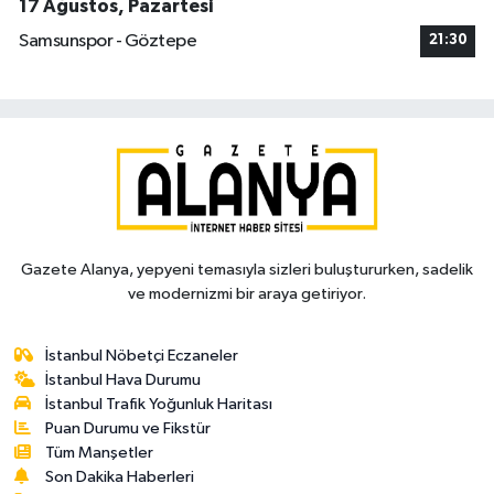
17 Ağustos, Pazartesi
Samsunspor - Göztepe
21:30
Gazete Alanya, yepyeni temasıyla sizleri buluştururken, sadelik
ve modernizmi bir araya getiriyor.
İstanbul Nöbetçi Eczaneler
İstanbul Hava Durumu
İstanbul Trafik Yoğunluk Haritası
Puan Durumu ve Fikstür
Tüm Manşetler
Son Dakika Haberleri