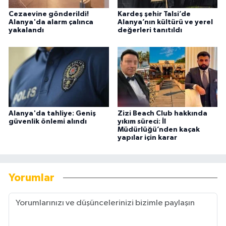
Cezaevine gönderildi!
Kardeş şehir Talsi’de
Alanya'da alarm çalınca
Alanya’nın kültürü ve yerel
yakalandı
değerleri tanıtıldı
Alanya'da tahliye: Geniş
Zizi Beach Club hakkında
güvenlik önlemi alındı
yıkım süreci: İl
Müdürlüğü’nden kaçak
yapılar için karar
Yorumlar