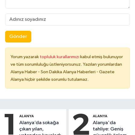
Gönder
Yorum yazarak
topluluk kurallarımızı
kabul etmiş bulunuyor
ve tüm sorumluluğu üstleniyorsunuz. Yazılan yorumlardan
Alanya Haber - Son Dakika Alanya Haberleri - Gazete
Alanya hiçbir şekilde sorumlu tutulamaz.
1
2
ALANYA
ALANYA
Alanya’da sokağa
Alanya'da
çıkan yılan,
tahliye: Geniş