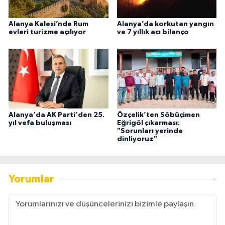
Alanya Kalesi’nde Rum
Alanya’da korkutan yangın
evleri turizme açılıyor
ve 7 yıllık acı bilanço
Alanya'da AK Parti'den 25.
Özçelik’ten Söbüçimen
yıl vefa buluşması
Eğrigöl çıkarması:
"Sorunları yerinde
dinliyoruz"
Yorumlar