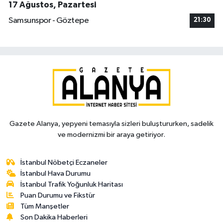
17 Ağustos, Pazartesi
Samsunspor - Göztepe
21:30
Gazete Alanya, yepyeni temasıyla sizleri buluştururken, sadelik
ve modernizmi bir araya getiriyor.
İstanbul Nöbetçi Eczaneler
İstanbul Hava Durumu
İstanbul Trafik Yoğunluk Haritası
Puan Durumu ve Fikstür
Tüm Manşetler
Son Dakika Haberleri