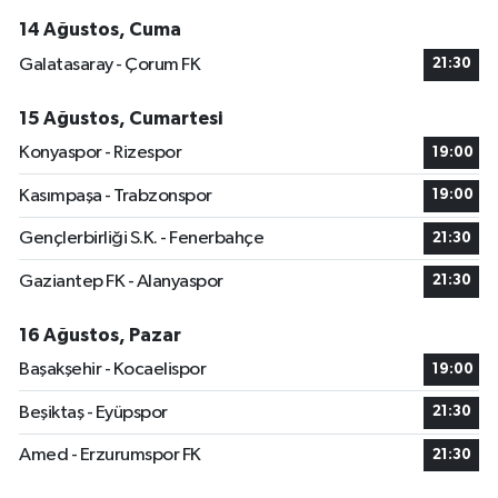
14 Ağustos, Cuma
Galatasaray - Çorum FK
21:30
15 Ağustos, Cumartesi
Konyaspor - Rizespor
19:00
Kasımpaşa - Trabzonspor
19:00
Gençlerbirliği S.K. - Fenerbahçe
21:30
Gaziantep FK - Alanyaspor
21:30
16 Ağustos, Pazar
Başakşehir - Kocaelispor
19:00
Beşiktaş - Eyüpspor
21:30
Amed - Erzurumspor FK
21:30