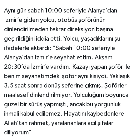
Aynı gün sabah 10:00 seferiyle Alanya’dan
İzmir’e giden yolcu, otobüs şoförünün
dinlendirilmeden tekrar direksiyon başına
geçirildiğini iddia etti. Yolcu, yaşadıklarını şu
ifadelerle aktardı: "Sabah 10:00 seferiyle
Alanya’dan İzmir’e seyahat ettim. Akşam
20:30’da İzmir’e vardım. Kazayı yapan şoför ile
benim seyahatimdeki şoför aynı kişiydi. Yaklaşık
3.5 saat sonra dönüş seferine çıkmış. Şoförler
maalesef dinlendirilmiyor. Yolculuğum boyunca
güzel bir sürüş yapmıştı, ancak bu yorgunluk
ihmali kabul edilemez. Hayatını kaybedenlere
Allah’tan rahmet, yaralananlara acil şifalar
diliyorum"