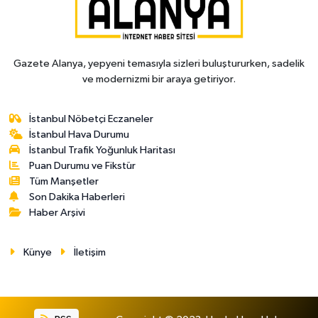
Gazete Alanya, yepyeni temasıyla sizleri buluştururken, sadelik
ve modernizmi bir araya getiriyor.
İstanbul Nöbetçi Eczaneler
İstanbul Hava Durumu
İstanbul Trafik Yoğunluk Haritası
Puan Durumu ve Fikstür
Tüm Manşetler
Son Dakika Haberleri
Haber Arşivi
Künye
İletişim