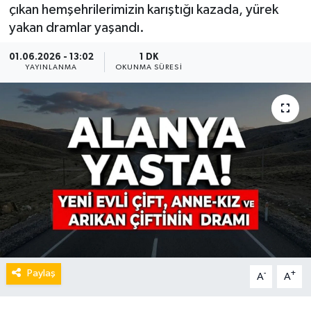
çıkan hemşehrilerimizin karıştığı kazada, yürek
yakan dramlar yaşandı.
01.06.2026 - 13:02
1 DK
YAYINLANMA
OKUNMA SÜRESI
Paylaş
-
+
A
A