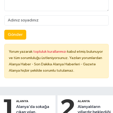
Gönder
Yorum yazarak
topluluk kurallarımızı
kabul etmiş bulunuyor
ve tüm sorumluluğu üstleniyorsunuz. Yazılan yorumlardan
Alanya Haber - Son Dakika Alanya Haberleri - Gazete
Alanya hiçbir şekilde sorumlu tutulamaz.
1
2
ALANYA
ALANYA
Alanya’da sokağa
Alanyalıların
çıkan yılan,
yıllardır beklediği