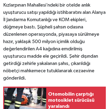
Kızlarpınarı Mahallesi’ndeki bir otelde anlık
uyuşturucu satışı yapıldığı istihbaratını alan Alanya
İl Jandarma Komutanlığı ve KOM ekipleri,
düğmeye bastı. Şüpheli şahsın odasına
düzenlenen operasyonda, piyasaya sürülmeye
hazır, yaklaşık 500 milyon içimlik olduğu
değerlendirilen A4 kağıdına emdirilmiş
uyuşturucu madde ele geçirildi. Şehir dışından
getirdiği zehirle yakalanan şahıs, çıkarıldığı
nöbetçi mahkemece tutuklanarak cezaevine
gönderildi.
Otomobilin çarptığı
motosiklet sürücüsü
yaralandı