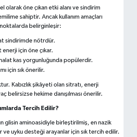
 olarak öne çıkan etki alanı ve sindirim
emilime sahiptir. Ancak kullanım amaçları
u noktalarda belirginleşir:
lat sindirimde nötrdür.
t enerji için öne çıkar.
malat kas yorgunluğunda popülerdir.
 için sık önerilir.
ur. Kabızlık şikâyeti olan sitratı, enerji
aç belirsizse hekime danışılması önerilir.
larda Tercih Edilir?
isin aminoasidiyle birleştirilmiş, en nazik
 ve uyku desteği arayanlar için sık tercih edilir.