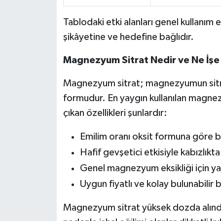
Tablodaki etki alanları genel kullanım e
şikâyetine ve hedefine bağlıdır.
Magnezyum Sitrat Nedir ve Ne İşe
Magnezyum sitrat; magnezyumun sitrik a
formudur. En yaygın kullanılan magnez
çıkan özellikleri şunlardır:
Emilim oranı oksit formuna göre be
Hafif gevşetici etkisiyle kabızlıkta 
Genel magnezyum eksikliği için yayg
Uygun fiyatlı ve kolay bulunabilir 
Magnezyum sitrat yüksek dozda alındığ