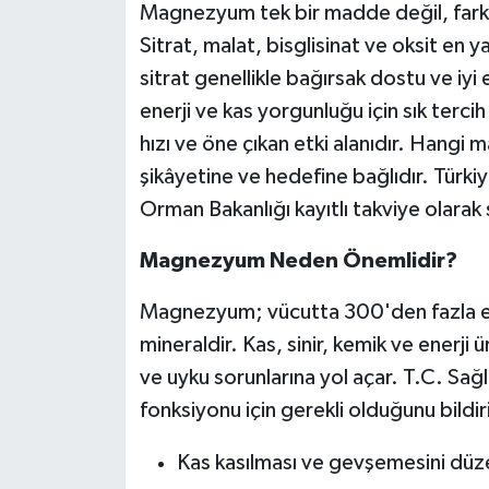
Magnezyum tek bir madde değil, farklı 
Sitrat, malat, bisglisinat ve oksit en 
sitrat genellikle bağırsak dostu ve iy
enerji ve kas yorgunluğu için sık tercih
hızı ve öne çıkan etki alanıdır. Hangi
şikâyetine ve hedefine bağlıdır. Türk
Orman Bakanlığı kayıtlı takviye olarak s
Magnezyum Neden Önemlidir?
Magnezyum; vücutta 300'den fazla en
mineraldir. Kas, sinir, kemik ve enerji ü
ve uyku sorunlarına yol açar. T.C. Sağ
fonksiyonu için gerekli olduğunu bild
Kas kasılması ve gevşemesini düz