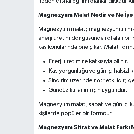
nedenle ishal eğilimi olanlar dikkatli ku
Magnezyum Malat Nedir ve Ne İşe 
Magnezyum malat; magnezyumun malik a
enerji üretim döngüsünde rol alan bir 
kas konularında öne çıkar. Malat formun
Enerji üretimine katkısıyla bilinir.
Kas yorgunluğu ve gün içi halsizlikt
Sindirim üzerinde nötr etkilidir; ge
Gündüz kullanımı için uygundur.
Magnezyum malat, sabah ve gün içi kulla
kişilerde popüler bir formdur.
Magnezyum Sitrat ve Malat Farkı 