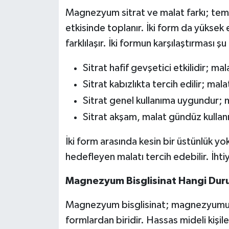
Magnezyum sitrat ve malat farkı; temel
etkisinde toplanır. İki form da yüksek 
farklılaşır. İki formun karşılaştırması ş
Sitrat hafif gevşetici etkilidir; ma
Sitrat kabızlıkta tercih edilir; mala
Sitrat genel kullanıma uygundur; 
Sitrat akşam, malat gündüz kullanımı
İki form arasında kesin bir üstünlük yokt
hedefleyen malatı tercih edebilir. İhtiy
Magnezyum Bisglisinat Hangi Durum
Magnezyum bisglisinat; magnezyumun gl
formlardan biridir. Hassas mideli kişiler