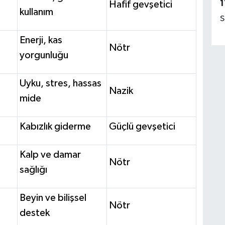
1
Hafif gevşetici
kullanım
S
Enerji, kas
Nötr
yorgunluğu
Uyku, stres, hassas
Nazik
mide
Kabızlık giderme
Güçlü gevşetici
Kalp ve damar
Nötr
sağlığı
Beyin ve bilişsel
Nötr
destek