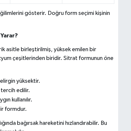
ğilimlerini gösterir. Doğru form seçimi kişinin
 Yarar?
sitle birleştirilmiş, yüksek emilen bir
yum çeşitlerinden biridir. Sitrat formunun öne
lirgin yüksektir.
tercih edilir.
ın kullanılır.
bir formdur.
ında bağırsak hareketini hızlandırabilir. Bu