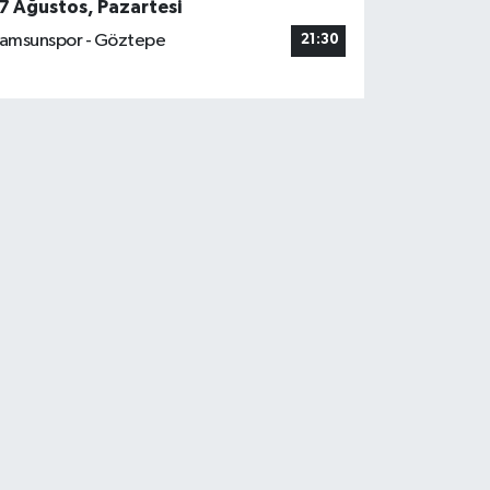
7 Ağustos, Pazartesi
amsunspor - Göztepe
21:30