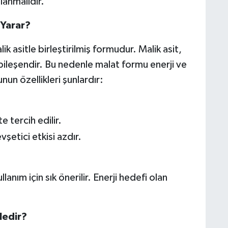
llanmalıdır.
Yarar?
sitle birleştirilmiş formudur. Malik asit,
bileşendir. Bu nedenle malat formu enerji ve
un özellikleri şunlardır:
e tercih edilir.
vşetici etkisi azdır.
nım için sık önerilir. Enerji hedefi olan
Nedir?