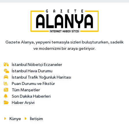
Gazete Alanya, yepyeni temasıyla sizleri buluştururken, sadelik
ve modernizmi bir araya getiriyor.
İstanbul Nöbetçi Eczaneler
İstanbul Hava Durumu
İstanbul Trafik Yoğunluk Haritası
Puan Durumu ve Fikstür
Tüm Manşetler
Son Dakika Haberleri
Haber Arşivi
Künye
İletişim