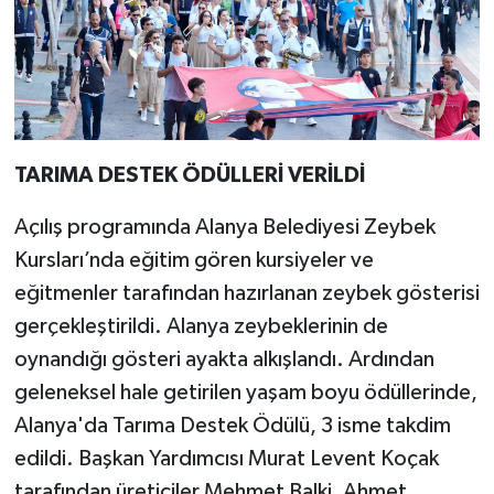
TARIMA DESTEK ÖDÜLLERİ VERİLDİ
Açılış programında Alanya Belediyesi Zeybek
Kursları’nda eğitim gören kursiyeler ve
eğitmenler tarafından hazırlanan zeybek gösterisi
gerçekleştirildi. Alanya zeybeklerinin de
oynandığı gösteri ayakta alkışlandı. Ardından
geleneksel hale getirilen yaşam boyu ödüllerinde,
Alanya'da Tarıma Destek Ödülü, 3 isme takdim
edildi. Başkan Yardımcısı Murat Levent Koçak
tarafından üreticiler Mehmet Balki, Ahmet