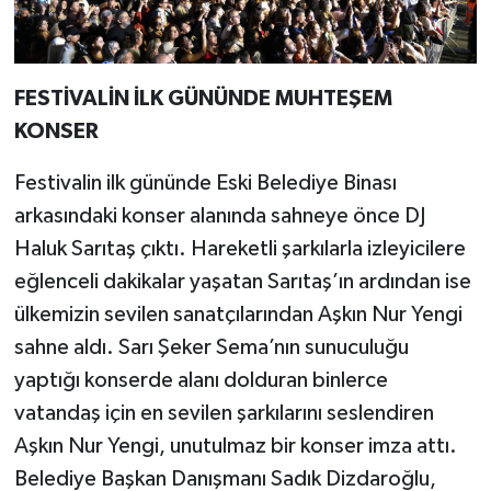
FESTİVALİN İLK GÜNÜNDE MUHTEŞEM
KONSER
Festivalin ilk gününde Eski Belediye Binası
arkasındaki konser alanında sahneye önce DJ
Haluk Sarıtaş çıktı. Hareketli şarkılarla izleyicilere
eğlenceli dakikalar yaşatan Sarıtaş’ın ardından ise
ülkemizin sevilen sanatçılarından Aşkın Nur Yengi
sahne aldı. Sarı Şeker Sema’nın sunuculuğu
yaptığı konserde alanı dolduran binlerce
vatandaş için en sevilen şarkılarını seslendiren
Aşkın Nur Yengi, unutulmaz bir konser imza attı.
Belediye Başkan Danışmanı Sadık Dizdaroğlu,