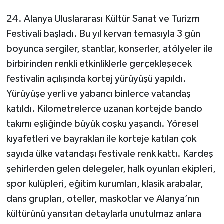
24. Alanya Uluslararası Kültür Sanat ve Turizm
Festivali başladı. Bu yıl kervan temasıyla 3 gün
boyunca sergiler, stantlar, konserler, atölyeler ile
birbirinden renkli etkinliklerle gerçekleşecek
festivalin açılışında kortej yürüyüşü yapıldı.
Yürüyüşe yerli ve yabancı binlerce vatandaş
katıldı. Kilometrelerce uzanan kortejde bando
takımı eşliğinde büyük coşku yaşandı. Yöresel
kıyafetleri ve bayrakları ile korteje katılan çok
sayıda ülke vatandaşı festivale renk kattı. Kardeş
şehirlerden gelen delegeler, halk oyunları ekipleri,
spor kulüpleri, eğitim kurumları, klasik arabalar,
dans grupları, oteller, maskotlar ve Alanya’nın
kültürünü yansıtan detaylarla unutulmaz anlara