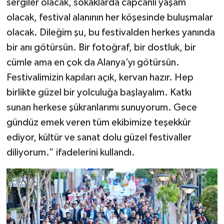
sergiler olacak, sokaklarda capcanlı yaşam
olacak, festival alanının her köşesinde buluşmalar
olacak. Dileğim şu, bu festivalden herkes yanında
bir anı götürsün. Bir fotoğraf, bir dostluk, bir
cümle ama en çok da Alanya’yı götürsün.
Festivalimizin kapıları açık, kervan hazır. Hep
birlikte güzel bir yolculuğa başlayalım. Katkı
sunan herkese şükranlarımı sunuyorum. Gece
gündüz emek veren tüm ekibimize teşekkür
ediyor, kültür ve sanat dolu güzel festivaller
diliyorum.” ifadelerini kullandı.