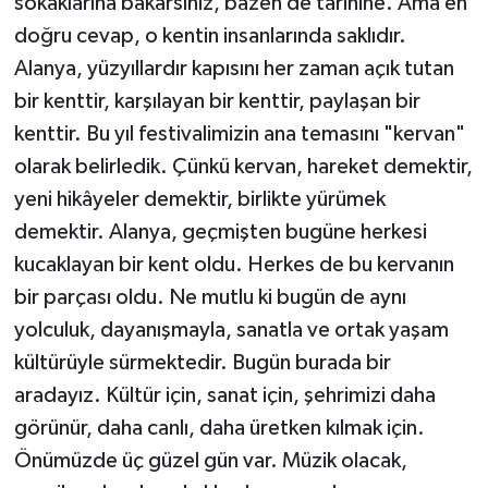
sokaklarına bakarsınız, bazen de tarihine. Ama en
doğru cevap, o kentin insanlarında saklıdır.
Alanya, yüzyıllardır kapısını her zaman açık tutan
bir kenttir, karşılayan bir kenttir, paylaşan bir
kenttir. Bu yıl festivalimizin ana temasını "kervan"
olarak belirledik. Çünkü kervan, hareket demektir,
yeni hikâyeler demektir, birlikte yürümek
demektir. Alanya, geçmişten bugüne herkesi
kucaklayan bir kent oldu. Herkes de bu kervanın
bir parçası oldu. Ne mutlu ki bugün de aynı
yolculuk, dayanışmayla, sanatla ve ortak yaşam
kültürüyle sürmektedir. Bugün burada bir
aradayız. Kültür için, sanat için, şehrimizi daha
görünür, daha canlı, daha üretken kılmak için.
Önümüzde üç güzel gün var. Müzik olacak,