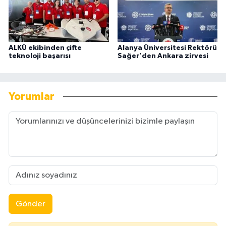
ALKÜ ekibinden çifte
Alanya Üniversitesi Rektörü
teknoloji başarısı
Sağer'den Ankara zirvesi
Yorumlar
Gönder