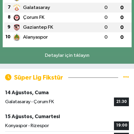
7
Galatasaray
0
0
8
Çorum FK
0
0
9
Gaziantep FK
0
0
10
Alanyaspor
0
0
Detaylar için tıklayın
Süper Lig Fikstür
14 Ağustos, Cuma
Galatasaray - Çorum FK
21:30
15 Ağustos, Cumartesi
Konyaspor - Rizespor
19:00