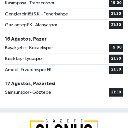
Kasımpaşa - Trabzonspor
19:00
Gençlerbirliği S.K. - Fenerbahçe
21:30
Gaziantep FK - Alanyaspor
21:30
16 Ağustos, Pazar
Başakşehir - Kocaelispor
19:00
Beşiktaş - Eyüpspor
21:30
Amed - Erzurumspor FK
21:30
17 Ağustos, Pazartesi
Samsunspor - Göztepe
21:30