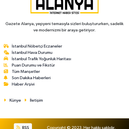
Gazete Alanya, yepyeni temasıyla sizleri buluştururken, sadelik
ve modernizmi bir araya getiriyor.
İstanbul Nöbetçi Eczaneler
İstanbul Hava Durumu
İstanbul Trafik Yoğunluk Haritası
Puan Durumu ve Fikstür
Tüm Manşetler
Son Dakika Haberleri
Haber Arşivi
Künye
İletişim
RSS
Copyright © 2023. Her hakkı saklıdır.