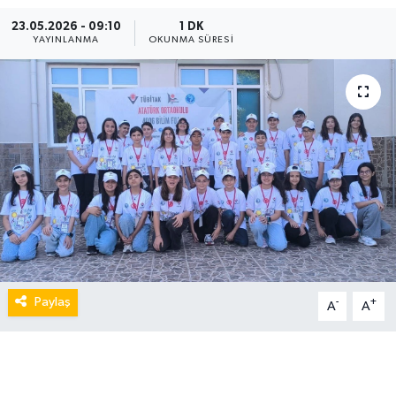
23.05.2026 - 09:10
1 DK
YAYINLANMA
OKUNMA SÜRESI
Paylaş
-
+
A
A