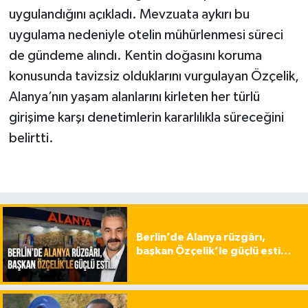
uygulandığını açıkladı. Mevzuata aykırı bu
uygulama nedeniyle otelin mühürlenmesi süreci
de gündeme alındı. Kentin doğasını koruma
konusunda tavizsiz olduklarını vurgulayan Özçelik,
Alanya’nın yaşam alanlarını kirleten her türlü
girişime karşı denetimlerin kararlılıkla süreceğini
belirtti.
Berlin’de Alanya rüzgârı,
başkan Özçelik’le güçlü esti…