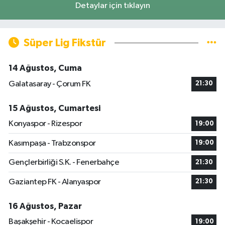
Detaylar için tıklayın
Süper Lig Fikstür
14 Ağustos, Cuma
Galatasaray - Çorum FK
21:30
15 Ağustos, Cumartesi
Konyaspor - Rizespor
19:00
Kasımpaşa - Trabzonspor
19:00
Gençlerbirliği S.K. - Fenerbahçe
21:30
Gaziantep FK - Alanyaspor
21:30
16 Ağustos, Pazar
Başakşehir - Kocaelispor
19:00