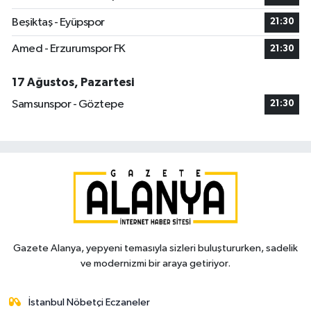
Beşiktaş - Eyüpspor
21:30
Amed - Erzurumspor FK
21:30
17 Ağustos, Pazartesi
Samsunspor - Göztepe
21:30
Gazete Alanya, yepyeni temasıyla sizleri buluştururken, sadelik
ve modernizmi bir araya getiriyor.
İstanbul Nöbetçi Eczaneler