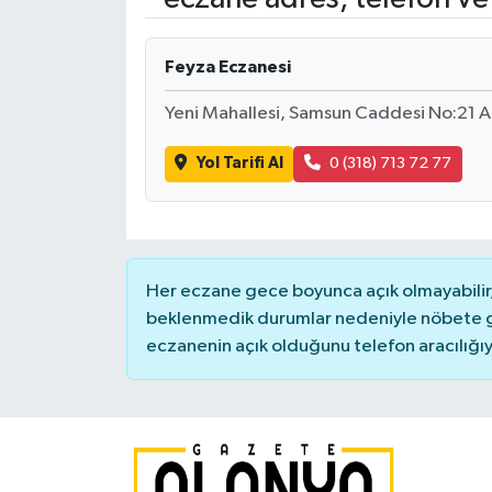
Feyza Eczanesi
Yeni Mahallesi, Samsun Caddesi No:21 A 
Yol Tarifi Al
0 (318) 713 72 77
Her eczane gece boyunca açık olmayabilir, 
beklenmedik durumlar nedeniyle nöbete g
eczanenin açık olduğunu telefon aracılığıyla 