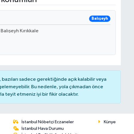
Balışeyh
Balışeyh Kırıkkale
bazıları sadece gerektiğinde açık kalabilir veya
elemeyebilir. Bu nedenle, yola çıkmadan önce
teyit etmeniz iyi bir fikir olacaktır.
İstanbul Nöbetçi Eczaneler
Künye
İstanbul Hava Durumu