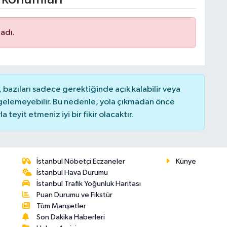
adı.
bazıları sadece gerektiğinde açık kalabilir veya
elemeyebilir. Bu nedenle, yola çıkmadan önce
teyit etmeniz iyi bir fikir olacaktır.
İstanbul Nöbetçi Eczaneler
Künye
İstanbul Hava Durumu
İstanbul Trafik Yoğunluk Haritası
Puan Durumu ve Fikstür
Tüm Manşetler
Son Dakika Haberleri