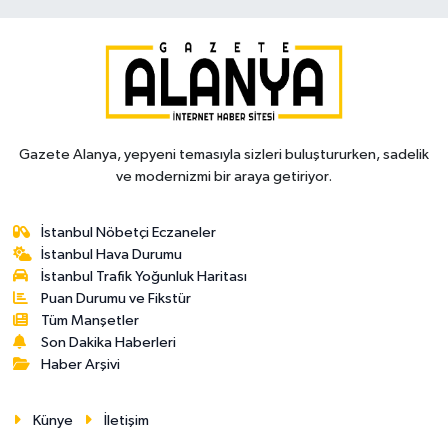
Gazete Alanya, yepyeni temasıyla sizleri buluştururken, sadelik
ve modernizmi bir araya getiriyor.
İstanbul Nöbetçi Eczaneler
İstanbul Hava Durumu
İstanbul Trafik Yoğunluk Haritası
Puan Durumu ve Fikstür
Tüm Manşetler
Son Dakika Haberleri
Haber Arşivi
Künye
İletişim