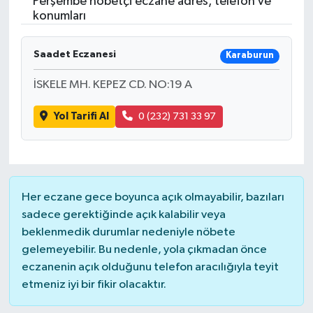
Perşembe nöbetçi eczane adres, telefon ve
konumları
Saadet Eczanesi
Karaburun
İSKELE MH. KEPEZ CD. NO:19 A
Yol Tarifi Al
0 (232) 731 33 97
Her eczane gece boyunca açık olmayabilir, bazıları
sadece gerektiğinde açık kalabilir veya
beklenmedik durumlar nedeniyle nöbete
gelemeyebilir. Bu nedenle, yola çıkmadan önce
eczanenin açık olduğunu telefon aracılığıyla teyit
etmeniz iyi bir fikir olacaktır.