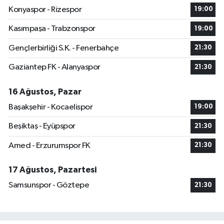
Konyaspor - Rizespor
19:00
Kasımpaşa - Trabzonspor
19:00
Gençlerbirliği S.K. - Fenerbahçe
21:30
Gaziantep FK - Alanyaspor
21:30
16 Ağustos, Pazar
Başakşehir - Kocaelispor
19:00
Beşiktaş - Eyüpspor
21:30
Amed - Erzurumspor FK
21:30
17 Ağustos, Pazartesi
Samsunspor - Göztepe
21:30