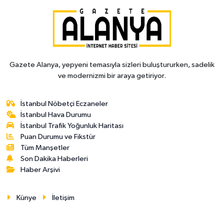
Gazete Alanya, yepyeni temasıyla sizleri buluştururken, sadelik
ve modernizmi bir araya getiriyor.
İstanbul Nöbetçi Eczaneler
İstanbul Hava Durumu
İstanbul Trafik Yoğunluk Haritası
Puan Durumu ve Fikstür
Tüm Manşetler
Son Dakika Haberleri
Haber Arşivi
Künye
İletişim