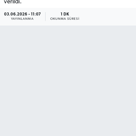
verildi.
03.06.2026 - 11:07
1 DK
YAYINLANMA
OKUNMA SÜRESI