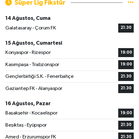
Süper Lig Fikstür
14 Ağustos, Cuma
Galatasaray - Çorum FK
21:30
15 Ağustos, Cumartesi
Konyaspor - Rizespor
19:00
Kasımpaşa - Trabzonspor
19:00
Gençlerbirliği S.K. - Fenerbahçe
21:30
Gaziantep FK - Alanyaspor
21:30
16 Ağustos, Pazar
Başakşehir - Kocaelispor
19:00
Beşiktaş - Eyüpspor
21:30
Amed - Erzurumspor FK
21:30