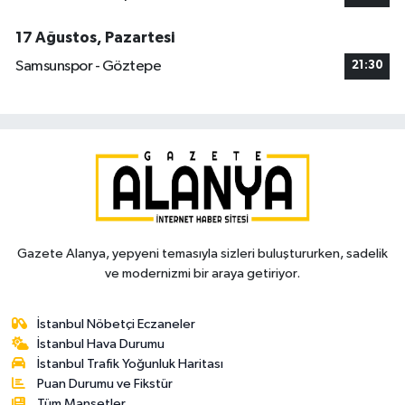
17 Ağustos, Pazartesi
Samsunspor - Göztepe
21:30
Gazete Alanya, yepyeni temasıyla sizleri buluştururken, sadelik
ve modernizmi bir araya getiriyor.
İstanbul Nöbetçi Eczaneler
İstanbul Hava Durumu
İstanbul Trafik Yoğunluk Haritası
Puan Durumu ve Fikstür
Tüm Manşetler