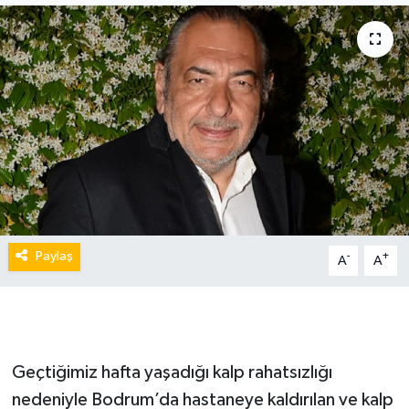
Paylaş
-
+
A
A
Geçtiğimiz hafta yaşadığı kalp rahatsızlığı
nedeniyle Bodrum’da hastaneye kaldırılan ve kalp