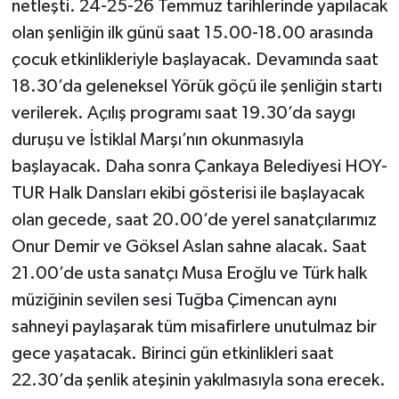
netleşti. 24-25-26 Temmuz tarihlerinde yapılacak
olan şenliğin ilk günü saat 15.00-18.00 arasında
çocuk etkinlikleriyle başlayacak. Devamında saat
18.30’da geleneksel Yörük göçü ile şenliğin startı
verilerek. Açılış programı saat 19.30’da saygı
duruşu ve İstiklal Marşı’nın okunmasıyla
başlayacak. Daha sonra Çankaya Belediyesi HOY-
TUR Halk Dansları ekibi gösterisi ile başlayacak
olan gecede, saat 20.00’de yerel sanatçılarımız
Onur Demir ve Göksel Aslan sahne alacak. Saat
21.00’de usta sanatçı Musa Eroğlu ve Türk halk
müziğinin sevilen sesi Tuğba Çimencan aynı
sahneyi paylaşarak tüm misafirlere unutulmaz bir
gece yaşatacak. Birinci gün etkinlikleri saat
22.30’da şenlik ateşinin yakılmasıyla sona erecek.