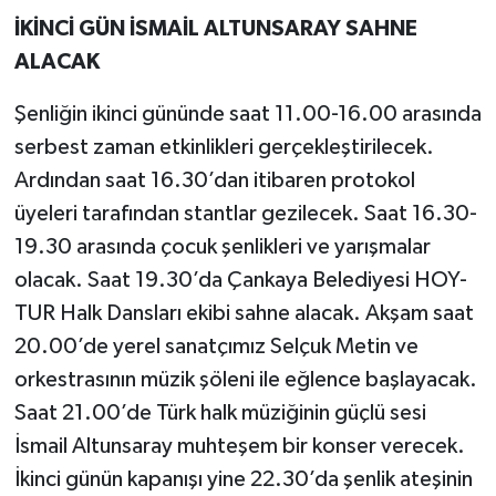
İKİNCİ GÜN İSMAİL ALTUNSARAY SAHNE
ALACAK
Şenliğin ikinci gününde saat 11.00-16.00 arasında
serbest zaman etkinlikleri gerçekleştirilecek.
Ardından saat 16.30’dan itibaren protokol
üyeleri tarafından stantlar gezilecek. Saat 16.30-
19.30 arasında çocuk şenlikleri ve yarışmalar
olacak. Saat 19.30’da Çankaya Belediyesi HOY-
TUR Halk Dansları ekibi sahne alacak. Akşam saat
20.00’de yerel sanatçımız Selçuk Metin ve
orkestrasının müzik şöleni ile eğlence başlayacak.
Saat 21.00’de Türk halk müziğinin güçlü sesi
İsmail Altunsaray muhteşem bir konser verecek.
İkinci günün kapanışı yine 22.30’da şenlik ateşinin