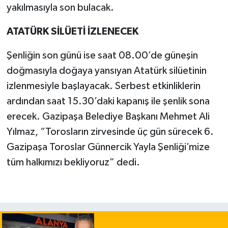
yakılmasıyla son bulacak.
ATATÜRK SİLÜETİ İZLENECEK
Şenliğin son günü ise saat 08.00’de güneşin
doğmasıyla doğaya yansıyan Atatürk silüetinin
izlenmesiyle başlayacak. Serbest etkinliklerin
ardından saat 15.30’daki kapanış ile şenlik sona
erecek. Gazipaşa Belediye Başkanı Mehmet Ali
Yılmaz, “Torosların zirvesinde üç gün sürecek 6.
Gazipaşa Toroslar Günnercik Yayla Şenliği’mize
tüm halkımızı bekliyoruz” dedi.