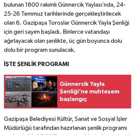
bulunan 1800 rakımlı Günnercik Yaylası’nda, 24-
25-26 Temmuz tarihlerinde gerçekleştirilecek
olan 6. Gazipaşa Toroslar Günnercik Yayla Şenliği
için geri sayım başladı. Binlerce vatandaşı
ağırlayacak olan şenlikte, üç gün boyunca dolu
dolu bir program sunulacak.
İŞTE ŞENLİK PROGRAMI
Günnercik Yayla
Şenliği’ne muhteşem
başlangıç
Gazipaşa Belediyesi Kültür, Sanat ve Sosyal İşler
Müdürlüğü tarafından hazırlanan şenlik programı