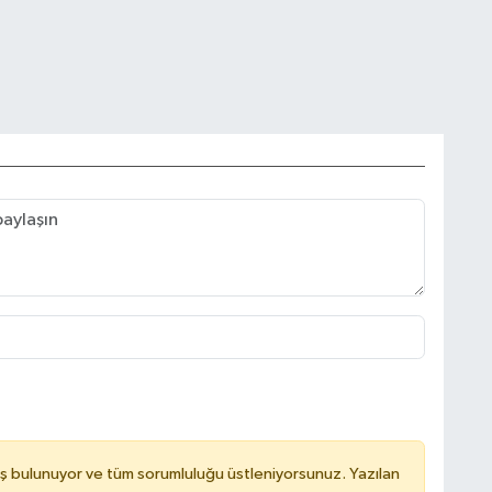
ş bulunuyor ve tüm sorumluluğu üstleniyorsunuz. Yazılan