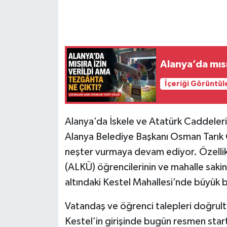
Alanya’da mısı
İçeriği Görüntül
Alanya’da İskele ve Atatürk Caddeler
Alanya Belediye Başkanı Osman Tarık Ö
neşter vurmaya devam ediyor. Özellik
(ALKÜ) öğrencilerinin ve mahalle sakinl
altındaki Kestel Mahallesi’nde büyük bi
Vatandaş ve öğrenci talepleri doğrultu
Kestel’in girişinde bugün resmen star