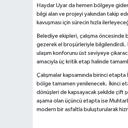
Haydar Uyar da hemen bölgeye giderek
bilgi alan ve projeyi yakından takip e
kavuşması için sürecin hızla ilerleyeceği
Belediye ekipleri, çalışma öncesinde b
gezerek el broşürleriyle bilgilendirdi.
ulaşım konforunu üst seviyeye çıkaraca
amacıyla üç kritik etap halinde tamam
Çalışmalar kapsamında birinci etapta 
bölge tamamen yenilenecek. İkinci etap
dönüşleri de kapsayacak şekilde çift şer
aşama olan üçüncü etapta ise Muhtarlı
modern bir asfaltla buluşturularak hi