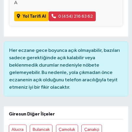
A
Yol Tarifi Al
0 (454) 216 63 62
Her eczane gece boyunca açık olmayabilir, bazıları
sadece gerektiğinde açık kalabilir veya
beklenmedik durumlar nedeniyle nöbete
gelemeyebilir. Bu nedenle, yola çıkmadan önce
eczanenin açık olduğunu telefon aracılığıyla teyit
etmeniz iyi bir fikir olacaktır.
Giresun Diğer İlçeler
Alucra
Bulancak
Çamoluk
Çanakçi