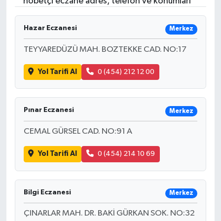
nöbetçi eczane adres, telefon ve konumları
Hazar Eczanesi
Merkez
TEYYAREDÜZÜ MAH. BOZTEKKE CAD. NO:17
Yol Tarifi Al
0 (454) 212 12 00
Pınar Eczanesi
Merkez
CEMAL GÜRSEL CAD. NO:91 A
Yol Tarifi Al
0 (454) 214 10 69
Bilgi Eczanesi
Merkez
ÇINARLAR MAH. DR. BAKİ GÜRKAN SOK. NO:32