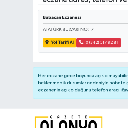
Babacan Eczanesi
ATATÜRK BULVARI NO:17
Yol Tarifi Al
0 (342) 517 92 81
Her eczane gece boyunca açık olmayabilir, 
beklenmedik durumlar nedeniyle nöbete g
eczanenin açık olduğunu telefon aracılığıyla 